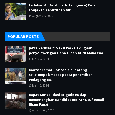
Ledakan AI (Artificial Intelligence) Picu
Lonjakan Kebutuhan Air
August 04, 2026
POPULAR POSTS
Jaksa Periksa 20 Saksi terkait dugaan
penyelewengan Dana Hibah KONI Makassar.
Juni 07, 2024
Kantor Camat Bontoala di datangi
sekelompok massa pasca penertiban
Pedagang K5.
Mei 15, 2024
Rapat Konsolidasi Brigade 08 siap
memenangkan Kandidat Indira Yusuf Ismail -
Ilham Fauzi.
Agustus 04, 2024