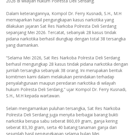
2026 di wilayah hukum Polresta Deli Serdang.
Dalam keterangannya, Kompol Dr. Ferry Kusnadi, S.H., M.H
memaparkan hasil pengungkapan kasus narkotika yang
dilakukan jajaran Sat Res Narkoba Polresta Deli Serdang
sepanjang Mei 2026. Tercatat, sebanyak 28 kasus tindak
pidana narkotika berhasil diungkap dengan total 38 tersangka
yang diamankan.
“Selama Mei 2026, Sat Res Narkoba Polresta Deli Serdang
berhasil mengungkap 28 kasus tindak pidana narkotika dengan
jumlah tersangka sebanyak 38 orang. Ini merupakan bentuk
komitmen kami dalam melakukan penindakan terhadap
penyalahgunaan maupun peredaran narkotika di wilayah
hukum Polresta Deli Serdang,” ujar Kompol Dr. Ferry Kusnadi,
S.H., M.H kepada wartawan.
Selain mengamankan puluhan tersangka, Sat Res Narkoba
Polresta Deli Serdang juga menyita berbagai barang bukti
narkotika berupa sabu seberat 860,69 gram, ganja kering
seberat 83,30 gram, serta 40 batang tanaman ganja dari
sejumlah hasil pengungkapan selama bulan Mei.