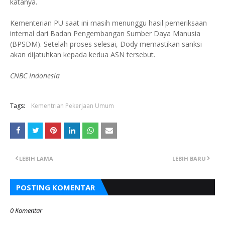
katanya.
Kementerian PU saat ini masih menunggu hasil pemeriksaan
internal dari Badan Pengembangan Sumber Daya Manusia
(BPSDM). Setelah proses selesai, Dody memastikan sanksi
akan dijatuhkan kepada kedua ASN tersebut.
CNBC Indonesia
Tags:
Kementrian Pekerjaan Umum
LEBIH LAMA
LEBIH BARU
POSTING KOMENTAR
0 Komentar