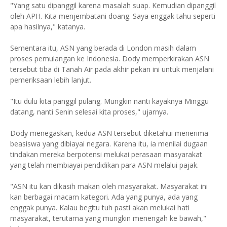
"Yang satu dipanggil karena masalah suap. Kemudian dipanggil
oleh APH. Kita menjembatani doang. Saya enggak tahu seperti
apa hasilnya," katanya.
Sementara itu, ASN yang berada di London masih dalam
proses pemulangan ke Indonesia. Dody memperkirakan ASN
tersebut tiba di Tanah Air pada akhir pekan ini untuk menjalani
pemeriksaan lebih lanjut.
"Itu dulu kita panggil pulang. Mungkin nanti kayaknya Minggu
datang, nanti Senin selesai kita proses," ujarnya.
Dody menegaskan, kedua ASN tersebut diketahui menerima
beasiswa yang dibiayai negara. Karena itu, ia menilai dugaan
tindakan mereka berpotensi melukai perasaan masyarakat
yang telah membiayai pendidikan para ASN melalui pajak.
"ASN itu kan dikasih makan oleh masyarakat. Masyarakat ini
kan berbagai macam kategori. Ada yang punya, ada yang
enggak punya. Kalau begitu tuh pasti akan melukai hati
masyarakat, terutama yang mungkin menengah ke bawah,"