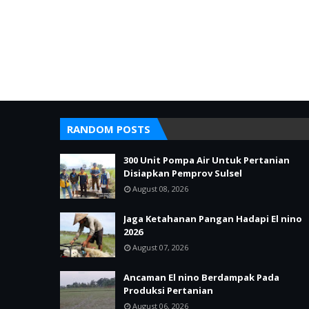
RANDOM POSTS
300 Unit Pompa Air Untuk Pertanian
Disiapkan Pemprov Sulsel
August 08, 2026
Jaga Ketahanan Pangan Hadapi El nino
2026
August 07, 2026
Ancaman El nino Berdampak Pada
Produksi Pertanian
August 06, 2026