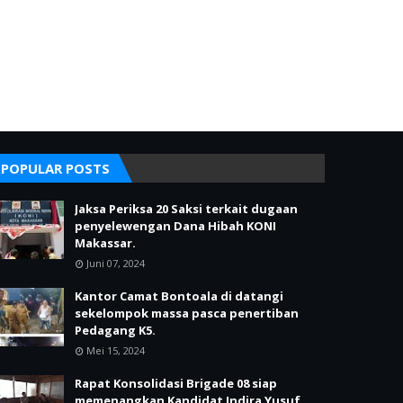
POPULAR POSTS
Jaksa Periksa 20 Saksi terkait dugaan
penyelewengan Dana Hibah KONI
Makassar.
Juni 07, 2024
Kantor Camat Bontoala di datangi
sekelompok massa pasca penertiban
Pedagang K5.
Mei 15, 2024
Rapat Konsolidasi Brigade 08 siap
memenangkan Kandidat Indira Yusuf