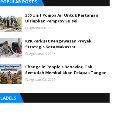
POPULAR POSTS
300 Unit Pompa Air Untuk Pertanian
Disiapkan Pemprov Sulsel
Agustus 08, 2026
KPK Perkuat Pengawasan Proyek
Strategis Kota Makassar
Agustus 02, 2026
Change in People's Behavior, Tak
Semudah Membalikkan Telapak Tangan
Agustus 03, 2026
LABELS