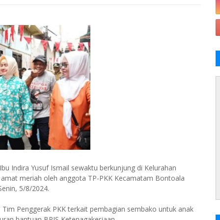
u Indira Yusuf Ismail sewaktu berkunjung di Kelurahan
t amat meriah oleh anggota TP-PKK Kecamatam Bontoala
nin, 5/8/2024.
a Tim Penggerak PKK terkait pembagian sembako untuk anak
aluran bantuan BPJS Ketenagakerjaan.