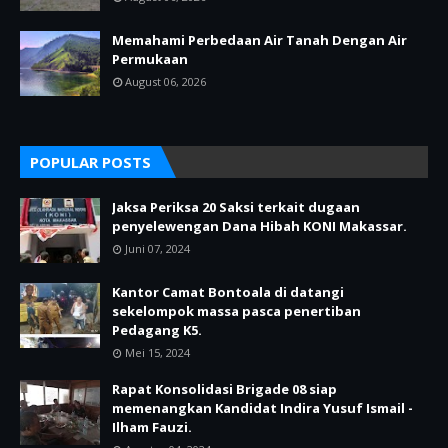
Memahami Perbedaan Air Tanah Dengan Air
Permukaan
August 06, 2026
POPULAR POSTS
Jaksa Periksa 20 Saksi terkait dugaan
penyelewengan Dana Hibah KONI Makassar.
Juni 07, 2024
Kantor Camat Bontoala di datangi
sekelompok massa pasca penertiban
Pedagang K5.
Mei 15, 2024
Rapat Konsolidasi Brigade 08 siap
memenangkan Kandidat Indira Yusuf Ismail -
Ilham Fauzi.