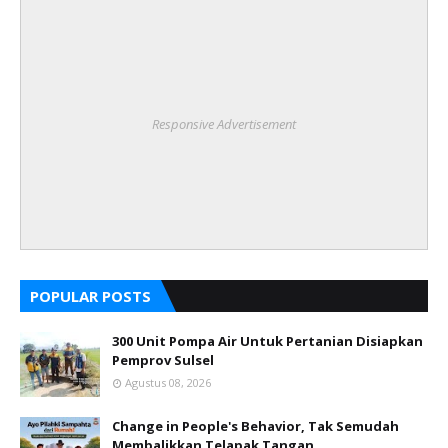
Responsive Advertisement
POPULAR POSTS
300 Unit Pompa Air Untuk Pertanian Disiapkan
Pemprov Sulsel
Agustus 08, 2026
Change in People's Behavior, Tak Semudah
Membalikkan Telapak Tangan