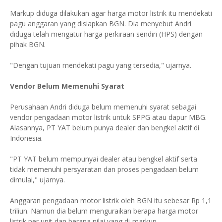
Markup diduga dilakukan agar harga motor listrik itu mendekati
pagu anggaran yang disiapkan BGN. Dia menyebut Andri
diduga telah mengatur harga perkiraan sendiri (HPS) dengan
pihak BGN.
"Dengan tujuan mendekati pagu yang tersedia," ujarnya.
Vendor Belum Memenuhi Syarat
Perusahaan Andri diduga belum memenuhi syarat sebagai
vendor pengadaan motor listrik untuk SPPG atau dapur MBG.
Alasannya, PT YAT belum punya dealer dan bengkel aktif di
Indonesia.
"PT YAT belum mempunyai dealer atau bengkel aktif serta
tidak memenuhi persyaratan dan proses pengadaan belum
dimulai," ujarnya.
Anggaran pengadaan motor listrik oleh BGN itu sebesar Rp 1,1
triliun. Namun dia belum menguraikan berapa harga motor
listrik per unit dan berapa nilai yang di-markup.