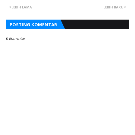
LEBIH LAMA
LEBIH BARU
POSTING KOMENTAR
0 Komentar