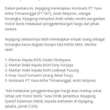
Dalam perkara ini, Kejagung menetapkan Komisaris PT Yasa
Artha Trimanunggal (PT YAT), Andri Mulyono, sebagai
tersangka. Kejagung menyebut Andri selaku vendor pengadaan
motor listrik melakukan penggelembungan harga dari pihak
swasta.
Kejagung sebelumnya telah menetapkan empat orang sebagai
tersangka kasus dugaan korupsi tata kelola MBG. Mereka
ialah:
1. Mantan Kepala BGN Dadan Hindayana
2. Mantan Wakil Kepala BGN Sony Sonjaya
3. Mantan Wakil Kepala BGN Lodewyk Pusung
4. Asep Yusuf Somantri (orang dekat Sony)
5. Komisaris PT Yasa Artha Trimanunggal, Andri Mulyono
"AM melakukan penggelembungan harga atau markup untuk
setiap unit motor listrik," kata Dirdik Jampidsus Kejagung,
Syarief Sulaeman Nahdi, kepada wartawan di Kejagung,
Jakarta, Jumat (12/6).