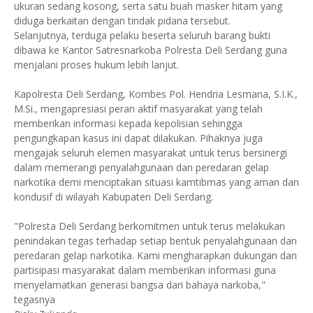
ukuran sedang kosong, serta satu buah masker hitam yang
diduga berkaitan dengan tindak pidana tersebut.
Selanjutnya, terduga pelaku beserta seluruh barang bukti
dibawa ke Kantor Satresnarkoba Polresta Deli Serdang guna
menjalani proses hukum lebih lanjut.
Kapolresta Deli Serdang, Kombes Pol. Hendria Lesmana, S.I.K.,
M.Si., mengapresiasi peran aktif masyarakat yang telah
memberikan informasi kepada kepolisian sehingga
pengungkapan kasus ini dapat dilakukan. Pihaknya juga
mengajak seluruh elemen masyarakat untuk terus bersinergi
dalam memerangi penyalahgunaan dan peredaran gelap
narkotika demi menciptakan situasi kamtibmas yang aman dan
kondusif di wilayah Kabupaten Deli Serdang.
"Polresta Deli Serdang berkomitmen untuk terus melakukan
penindakan tegas terhadap setiap bentuk penyalahgunaan dan
peredaran gelap narkotika. Kami mengharapkan dukungan dan
partisipasi masyarakat dalam memberikan informasi guna
menyelamatkan generasi bangsa dari bahaya narkoba,"
tegasnya