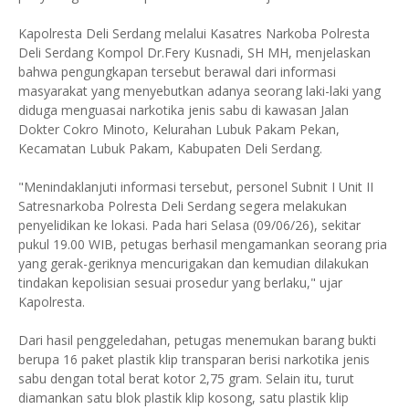
Kapolresta Deli Serdang melalui Kasatres Narkoba Polresta
Deli Serdang Kompol Dr.Fery Kusnadi, SH MH, menjelaskan
bahwa pengungkapan tersebut berawal dari informasi
masyarakat yang menyebutkan adanya seorang laki-laki yang
diduga menguasai narkotika jenis sabu di kawasan Jalan
Dokter Cokro Minoto, Kelurahan Lubuk Pakam Pekan,
Kecamatan Lubuk Pakam, Kabupaten Deli Serdang.
"Menindaklanjuti informasi tersebut, personel Subnit I Unit II
Satresnarkoba Polresta Deli Serdang segera melakukan
penyelidikan ke lokasi. Pada hari Selasa (09/06/26), sekitar
pukul 19.00 WIB, petugas berhasil mengamankan seorang pria
yang gerak-geriknya mencurigakan dan kemudian dilakukan
tindakan kepolisian sesuai prosedur yang berlaku," ujar
Kapolresta.
Dari hasil penggeledahan, petugas menemukan barang bukti
berupa 16 paket plastik klip transparan berisi narkotika jenis
sabu dengan total berat kotor 2,75 gram. Selain itu, turut
diamankan satu blok plastik klip kosong, satu plastik klip