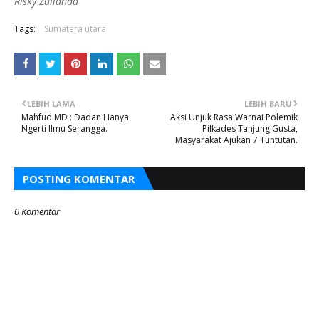
Risky Zulianda
Tags:
Sumatera utara
LEBIH LAMA
LEBIH BARU
Mahfud MD : Dadan Hanya
Aksi Unjuk Rasa Warnai Polemik
Ngerti Ilmu Serangga.
Pilkades Tanjung Gusta,
Masyarakat Ajukan 7 Tuntutan.
POSTING KOMENTAR
0 Komentar