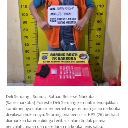
Deli Serdang - Sumut,- Satuan Reserse Narkoba
(Satresnarkoba) Polresta Deli Serdang kembali menunjukkan
komitmennya dalam memberantas peredaran gelap narkotika
di wilayah hukumnya. Seorang pria berinisial HPS (26) berhasil
diamankan karena diduga terlibat dalam tindak pidana
penyalahgunaan dan peredaran narkotika jenis sabu.