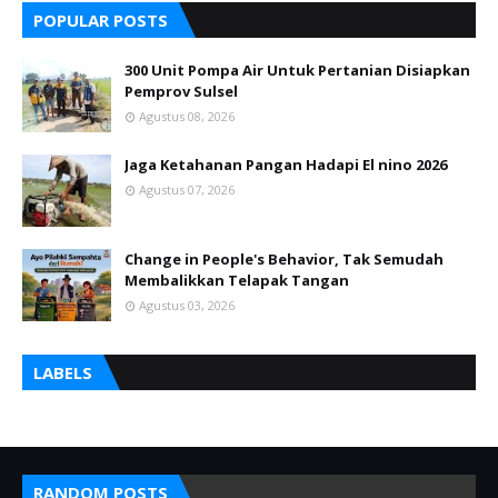
POPULAR POSTS
300 Unit Pompa Air Untuk Pertanian Disiapkan
Pemprov Sulsel
Agustus 08, 2026
Jaga Ketahanan Pangan Hadapi El nino 2026
Agustus 07, 2026
Change in People's Behavior, Tak Semudah
Membalikkan Telapak Tangan
Agustus 03, 2026
LABELS
RANDOM POSTS