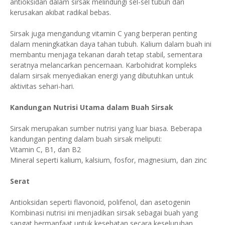
antioksidan dalam sirsak melindungi sel-sel tubuh dari
kerusakan akibat radikal bebas.
Sirsak juga mengandung vitamin C yang berperan penting
dalam meningkatkan daya tahan tubuh. Kalium dalam buah ini
membantu menjaga tekanan darah tetap stabil, sementara
seratnya melancarkan pencernaan. Karbohidrat kompleks
dalam sirsak menyediakan energi yang dibutuhkan untuk
aktivitas sehari-hari.
Kandungan Nutrisi Utama dalam Buah Sirsak
Sirsak merupakan sumber nutrisi yang luar biasa. Beberapa
kandungan penting dalam buah sirsak meliputi:
Vitamin C, B1, dan B2
Mineral seperti kalium, kalsium, fosfor, magnesium, dan zinc
Serat
Antioksidan seperti flavonoid, polifenol, dan asetogenin
Kombinasi nutrisi ini menjadikan sirsak sebagai buah yang
sangat bermanfaat untuk kesehatan secara keseluruhan.