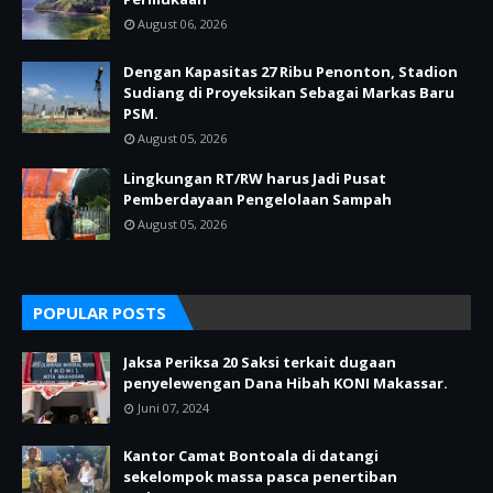
August 06, 2026
Dengan Kapasitas 27 Ribu Penonton, Stadion
Sudiang di Proyeksikan Sebagai Markas Baru
PSM.
August 05, 2026
Lingkungan RT/RW harus Jadi Pusat
Pemberdayaan Pengelolaan Sampah
August 05, 2026
POPULAR POSTS
Jaksa Periksa 20 Saksi terkait dugaan
penyelewengan Dana Hibah KONI Makassar.
Juni 07, 2024
Kantor Camat Bontoala di datangi
sekelompok massa pasca penertiban