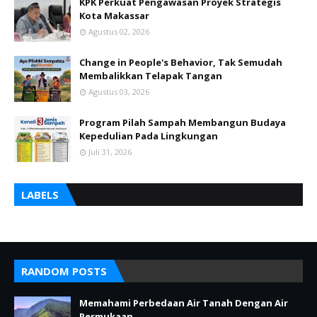
KPK Perkuat Pengawasan Proyek Strategis
Kota Makassar
Agustus 02, 2026
Change in People's Behavior, Tak Semudah
Membalikkan Telapak Tangan
Agustus 03, 2026
Program Pilah Sampah Membangun Budaya
Kepedulian Pada Lingkungan
Juli 31, 2026
LABELS
RANDOM POSTS
Memahami Perbedaan Air Tanah Dengan Air
Permukaan