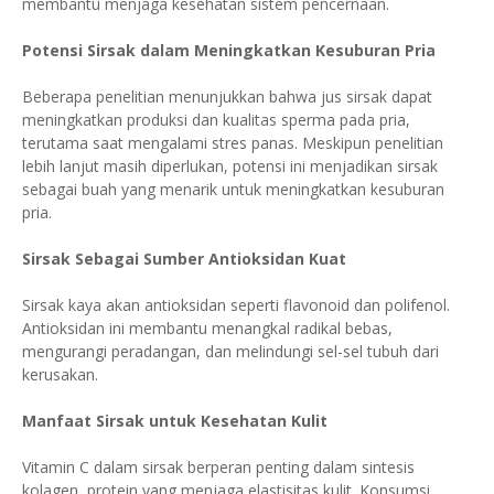
membantu menjaga kesehatan sistem pencernaan.
Potensi Sirsak dalam Meningkatkan Kesuburan Pria
Beberapa penelitian menunjukkan bahwa jus sirsak dapat
meningkatkan produksi dan kualitas sperma pada pria,
terutama saat mengalami stres panas. Meskipun penelitian
lebih lanjut masih diperlukan, potensi ini menjadikan sirsak
sebagai buah yang menarik untuk meningkatkan kesuburan
pria.
Sirsak Sebagai Sumber Antioksidan Kuat
Sirsak kaya akan antioksidan seperti flavonoid dan polifenol.
Antioksidan ini membantu menangkal radikal bebas,
mengurangi peradangan, dan melindungi sel-sel tubuh dari
kerusakan.
Manfaat Sirsak untuk Kesehatan Kulit
Vitamin C dalam sirsak berperan penting dalam sintesis
kolagen, protein yang menjaga elastisitas kulit. Konsumsi