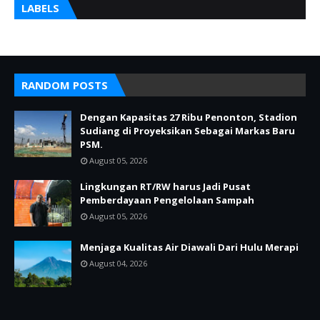
LABELS
RANDOM POSTS
Dengan Kapasitas 27 Ribu Penonton, Stadion
Sudiang di Proyeksikan Sebagai Markas Baru
PSM.
August 05, 2026
Lingkungan RT/RW harus Jadi Pusat
Pemberdayaan Pengelolaan Sampah
August 05, 2026
Menjaga Kualitas Air Diawali Dari Hulu Merapi
August 04, 2026