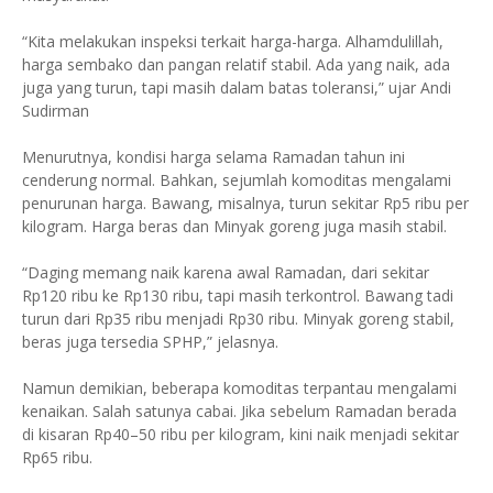
“Kita melakukan inspeksi terkait harga-harga. Alhamdulillah,
harga sembako dan pangan relatif stabil. Ada yang naik, ada
juga yang turun, tapi masih dalam batas toleransi,” ujar Andi
Sudirman
Menurutnya, kondisi harga selama Ramadan tahun ini
cenderung normal. Bahkan, sejumlah komoditas mengalami
penurunan harga. Bawang, misalnya, turun sekitar Rp5 ribu per
kilogram. Harga beras dan Minyak goreng juga masih stabil.
“Daging memang naik karena awal Ramadan, dari sekitar
Rp120 ribu ke Rp130 ribu, tapi masih terkontrol. Bawang tadi
turun dari Rp35 ribu menjadi Rp30 ribu. Minyak goreng stabil,
beras juga tersedia SPHP,” jelasnya.
Namun demikian, beberapa komoditas terpantau mengalami
kenaikan. Salah satunya cabai. Jika sebelum Ramadan berada
di kisaran Rp40–50 ribu per kilogram, kini naik menjadi sekitar
Rp65 ribu.