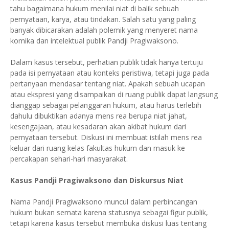
tahu bagaimana hukum menilai niat di balik sebuah
pernyataan, karya, atau tindakan. Salah satu yang paling
banyak dibicarakan adalah polemik yang menyeret nama
komika dan intelektual publik Pandji Pragiwaksono.
Dalam kasus tersebut, perhatian publik tidak hanya tertuju
pada isi pernyataan atau konteks peristiwa, tetapi juga pada
pertanyaan mendasar tentang niat. Apakah sebuah ucapan
atau ekspresi yang disampaikan di ruang publik dapat langsung
dianggap sebagai pelanggaran hukum, atau harus terlebih
dahulu dibuktikan adanya mens rea berupa niat jahat,
kesengajaan, atau kesadaran akan akibat hukum dari
pernyataan tersebut. Diskusi ini membuat istilah mens rea
keluar dari ruang kelas fakultas hukum dan masuk ke
percakapan sehari-hari masyarakat.
Kasus Pandji Pragiwaksono dan Diskursus Niat
Nama Pandji Pragiwaksono muncul dalam perbincangan
hukum bukan semata karena statusnya sebagai figur publik,
tetapi karena kasus tersebut membuka diskusi luas tentang