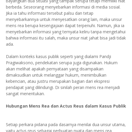
bayangkan dua situasi yang tampak serupa tetapi memiliki niat
berbeda. Seseorang menyebarkan informasi di media sosial.
Jika ia tahu informasi tersebut palsu dan tetap
menyebarkannya untuk menyesatkan orang lain, maka unsur
mens rea berupa kesengajaan dapat terpenuhi. Namun, jika ia
menyebarkan informasi yang ternyata keliru tanpa mengetahui
bahwa informasi itu salah, maka unsur niat jahat bisa jadi tidak
ada.
Dalam konteks kasus publik seperti yang dialami Pandji
Pragiwaksono, pendekatan serupa juga digunakan. Hukum
akan melihat apakah pernyataan yang disampaikan
dimaksudkan untuk melanggar hukum, menimbulkan
kebencian, atau justru merupakan bagian dari ekspresi
pendapat yang dilindungi. Di sinilah peran mens rea menjadi
sangat menentukan.
Hubungan Mens Rea dan Actus Reus dalam Kasus Publik
Setiap perkara pidana pada dasarnya menilai dua unsur utama,
yaitu actus reus sebagai perbuatan nyata dan mens rea