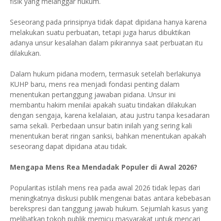
fisik yang melanggar hukum.
Seseorang pada prinsipnya tidak dapat dipidana hanya karena
melakukan suatu perbuatan, tetapi juga harus dibuktikan
adanya unsur kesalahan dalam pikirannya saat perbuatan itu
dilakukan.
Dalam hukum pidana modern, termasuk setelah berlakunya
KUHP baru, mens rea menjadi fondasi penting dalam
menentukan pertanggung jawaban pidana. Unsur ini
membantu hakim menilai apakah suatu tindakan dilakukan
dengan sengaja, karena kelalaian, atau justru tanpa kesadaran
sama sekali. Perbedaan unsur batin inilah yang sering kali
menentukan berat ringan sanksi, bahkan menentukan apakah
seseorang dapat dipidana atau tidak.
Mengapa Mens Rea Mendadak Populer di Awal 2026?
Popularitas istilah mens rea pada awal 2026 tidak lepas dari
meningkatnya diskusi publik mengenai batas antara kebebasan
berekspresi dan tanggung jawab hukum. Sejumlah kasus yang
melibatkan tokoh publik memicu masyarakat untuk mencari