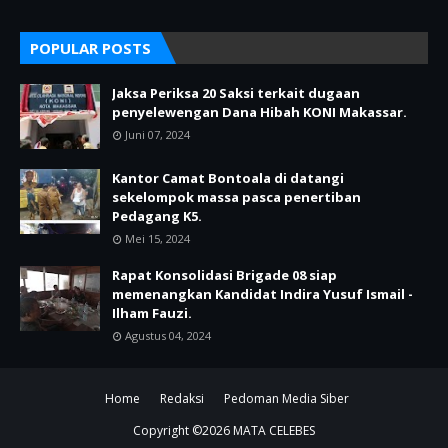
POPULAR POSTS
Jaksa Periksa 20 Saksi terkait dugaan
penyelewengan Dana Hibah KONI Makassar.
Juni 07, 2024
Kantor Camat Bontoala di datangi
sekelompok massa pasca penertiban
Pedagang K5.
Mei 15, 2024
Rapat Konsolidasi Brigade 08 siap
memenangkan Kandidat Indira Yusuf Ismail -
Ilham Fauzi.
Agustus 04, 2024
Home
Redaksi
Pedoman Media Siber
Copyright ©
2026
MATA CELEBES