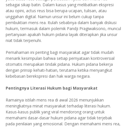
sebagai sikap batin. Dalam kasus yang melibatkan ekspresi
atau opini, actus reus bisa berupa ucapan, tulisan, atau
unggahan digital. Namun unsur ini belum cukup tanpa
pembuktian mens rea. Itulah sebabnya dalam banyak diskusi
hukum, termasuk dalam polemik Pandji Pragiwaksono, muncul
pertanyaan apakah hukum pidana layak diterapkan jika unsur
niat tidak terpenuhi.
Pemahaman ini penting bagi masyarakat agar tidak mudah
menarik kesimpulan bahwa setiap pernyataan kontroversial
otomatis merupakan tindak pidana. Hukum pidana bekerja
dengan prinsip kehati-hatian, terutama ketika menyangkut
kebebasan berekspresi dan hak warga negara.
Pentingnya Literasi Hukum bagi Masyarakat
Ramainya istilah mens rea di awal 2026 menunjukkan
meningkatnya minat masyarakat terhadap literasi hukum.
Kasus-kasus publik yang viral mendorong orang untuk
memahami dasar-dasar hukum pidana agar tidak terjebak
pada penilaian yang emosional. Dengan memahami mens rea,