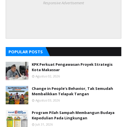
Responsive Advertisement
POPULAR POSTS
KPK Perkuat Pengawasan Proyek Strategis
Kota Makassar
Agustus 02, 2026
Change in People's Behavior, Tak Semudah
Membalikkan Telapak Tangan
Agustus 03, 2026
Program Pilah Sampah Membangun Budaya
Kepedulian Pada Lingkungan
Juli 31, 2026