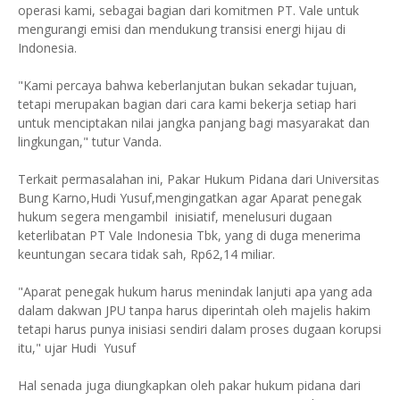
operasi kami, sebagai bagian dari komitmen PT. Vale untuk
mengurangi emisi dan mendukung transisi energi hijau di
Indonesia.
"Kami percaya bahwa keberlanjutan bukan sekadar tujuan,
tetapi merupakan bagian dari cara kami bekerja setiap hari
untuk menciptakan nilai jangka panjang bagi masyarakat dan
lingkungan," tutur Vanda.
Terkait permasalahan ini, Pakar Hukum Pidana dari Universitas
Bung Karno,Hudi Yusuf,mengingatkan agar Aparat penegak
hukum segera mengambil inisiatif, menelusuri dugaan
keterlibatan PT Vale Indonesia Tbk, yang di duga menerima
keuntungan secara tidak sah, Rp62,14 miliar.
"Aparat penegak hukum harus menindak lanjuti apa yang ada
dalam dakwan JPU tanpa harus diperintah oleh majelis hakim
tetapi harus punya inisiasi sendiri dalam proses dugaan korupsi
itu," ujar Hudi Yusuf
Hal senada juga diungkapkan oleh pakar hukum pidana dari