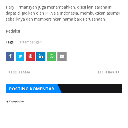
Hery Firmansyah juga menambahkan, disisi lain sarana ini
dapat di jadikan oleh PT.Vale Indonesia, membuktikan asumsi
sebaliknya dan membersihkan nama baik Perusahaan.
Redaksi
Tags:
Pertambangan
LEBIH LAMA
LEBIH BARU
POSTING KOMENTAR
0 Komentar