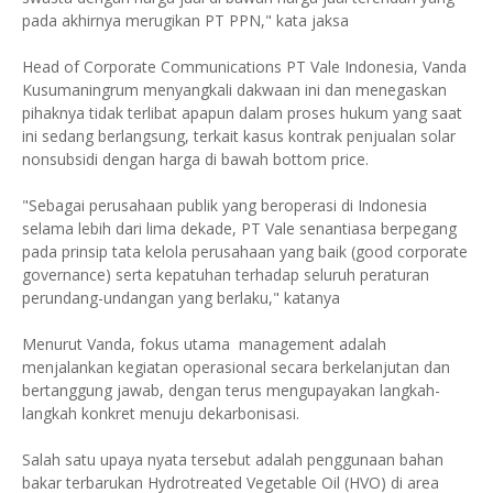
pada akhirnya merugikan PT PPN," kata jaksa
Head of Corporate Communications PT Vale Indonesia, Vanda
Kusumaningrum menyangkali dakwaan ini dan menegaskan
pihaknya tidak terlibat apapun dalam proses hukum yang saat
ini sedang berlangsung, terkait kasus kontrak penjualan solar
nonsubsidi dengan harga di bawah bottom price.
"Sebagai perusahaan publik yang beroperasi di Indonesia
selama lebih dari lima dekade, PT Vale senantiasa berpegang
pada prinsip tata kelola perusahaan yang baik (good corporate
governance) serta kepatuhan terhadap seluruh peraturan
perundang-undangan yang berlaku," katanya
Menurut Vanda, fokus utama management adalah
menjalankan kegiatan operasional secara berkelanjutan dan
bertanggung jawab, dengan terus mengupayakan langkah-
langkah konkret menuju dekarbonisasi.
Salah satu upaya nyata tersebut adalah penggunaan bahan
bakar terbarukan Hydrotreated Vegetable Oil (HVO) di area