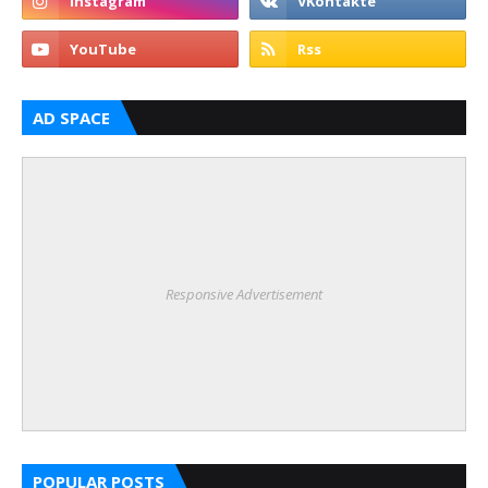
AD SPACE
Responsive Advertisement
POPULAR POSTS