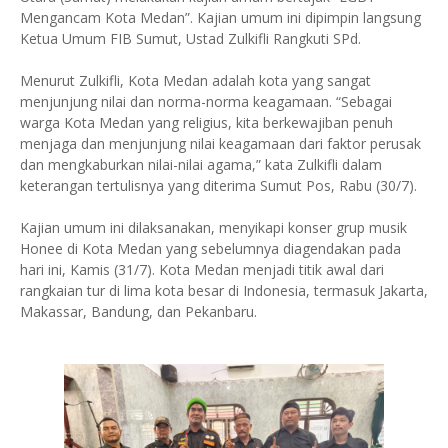
Mengancam Kota Medan”. Kajian umum ini dipimpin langsung
Ketua Umum FIB Sumut, Ustad Zulkifli Rangkuti SPd.
Menurut Zulkifli, Kota Medan adalah kota yang sangat
menjunjung nilai dan norma-norma keagamaan. “Sebagai
warga Kota Medan yang religius, kita berkewajiban penuh
menjaga dan menjunjung nilai keagamaan dari faktor perusak
dan mengkaburkan nilai-nilai agama,” kata Zulkifli dalam
keterangan tertulisnya yang diterima Sumut Pos, Rabu (30/7).
Kajian umum ini dilaksanakan, menyikapi konser grup musik
Honee di Kota Medan yang sebelumnya diagendakan pada
hari ini, Kamis (31/7). Kota Medan menjadi titik awal dari
rangkaian tur di lima kota besar di Indonesia, termasuk Jakarta,
Makassar, Bandung, dan Pekanbaru.