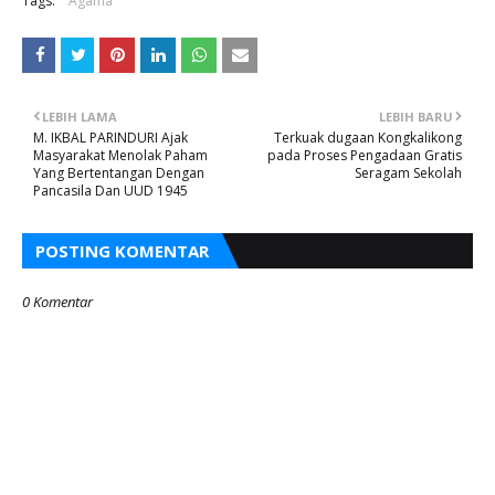
Tags:
Agama
LEBIH LAMA
LEBIH BARU
M. IKBAL PARINDURI Ajak
Terkuak dugaan Kongkalikong
Masyarakat Menolak Paham
pada Proses Pengadaan Gratis
Yang Bertentangan Dengan
Seragam Sekolah
Pancasila Dan UUD 1945
POSTING KOMENTAR
0 Komentar