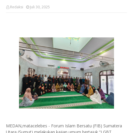
Redaksi
Juli 30, 2025
MEDAN,matacelebes - Forum Islam Bersatu (FIB) Sumatera
Utara (Sumut) melakukan kajian umum bertajuk “LGBT