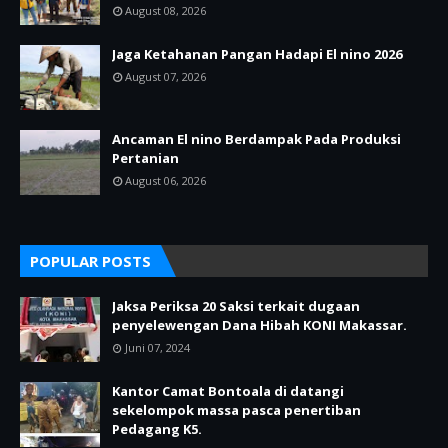
August 08, 2026
Jaga Ketahanan Pangan Hadapi El nino 2026
August 07, 2026
Ancaman El nino Berdampak Pada Produksi
Pertanian
August 06, 2026
POPULAR POSTS
Jaksa Periksa 20 Saksi terkait dugaan
penyelewengan Dana Hibah KONI Makassar.
Juni 07, 2024
Kantor Camat Bontoala di datangi
sekelompok massa pasca penertiban
Pedagang K5.