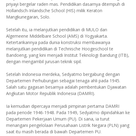
priyayi bergelar raden mas. Pendidikan dasarnya ditempuh di
Hollandsch-Inlandsche School (HIS) milik Keraton
Mangkunegaran, Solo.
Setelah itu, ia melanjutkan pendidikan di MULO dan
Algemeene Middelbare School (AMS) di Yogyakarta.
Ketertarikannya pada dunia konstruksi membawanya
melanjutkan pendidikan di Technische Hoogeschool te
Bandoeng, yang kini menjadi Institut Teknologi Bandung (ITB),
dengan mengambil jurusan teknik sipil.
Setelah Indonesia merdeka, Sedyatmo bergabung dengan
Departemen Perhubungan sebagai tenaga ahli pada 1945.
Salah satu gagasan besarnya adalah pembentukan Djawatan
Angkutan Motor Republik Indonesia (DAMRI).
Ia kemudian dipercaya menjadi pimpinan pertama DAMRI
pada periode 1946-1948. Pada 1949, Sedyatmo dipindahkan ke
Departemen Pekerjaan Umum (PU). Di sana, ia turut
menangani pengelolaan Perusahaan Listrik Negara (PLN) yang
saat itu masih berada di bawah Departemen PU.