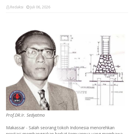
Redaksi
Juli 06, 2026
Prof.DR.Ir. Sedyatmo
Makassar - Salah seorang tokoh Indonesia menorehkan
prestasi membanggakan berkat temuannya yang membawa