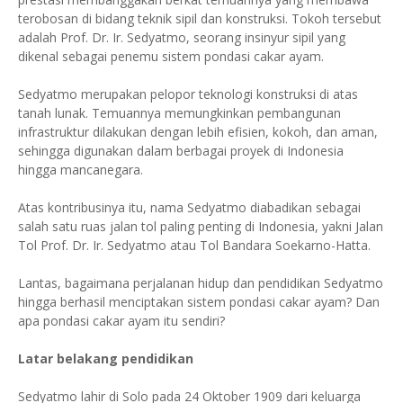
terobosan di bidang teknik sipil dan konstruksi. Tokoh tersebut
adalah Prof. Dr. Ir. Sedyatmo, seorang insinyur sipil yang
dikenal sebagai penemu sistem pondasi cakar ayam.
Sedyatmo merupakan pelopor teknologi konstruksi di atas
tanah lunak. Temuannya memungkinkan pembangunan
infrastruktur dilakukan dengan lebih efisien, kokoh, dan aman,
sehingga digunakan dalam berbagai proyek di Indonesia
hingga mancanegara.
Atas kontribusinya itu, nama Sedyatmo diabadikan sebagai
salah satu ruas jalan tol paling penting di Indonesia, yakni Jalan
Tol Prof. Dr. Ir. Sedyatmo atau Tol Bandara Soekarno-Hatta.
Lantas, bagaimana perjalanan hidup dan pendidikan Sedyatmo
hingga berhasil menciptakan sistem pondasi cakar ayam? Dan
apa pondasi cakar ayam itu sendiri?
Latar belakang pendidikan
Sedyatmo lahir di Solo pada 24 Oktober 1909 dari keluarga