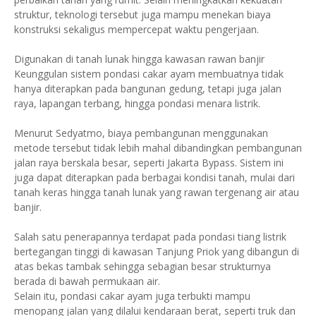
struktur, teknologi tersebut juga mampu menekan biaya
konstruksi sekaligus mempercepat waktu pengerjaan.
Digunakan di tanah lunak hingga kawasan rawan banjir
Keunggulan sistem pondasi cakar ayam membuatnya tidak
hanya diterapkan pada bangunan gedung, tetapi juga jalan
raya, lapangan terbang, hingga pondasi menara listrik.
Menurut Sedyatmo, biaya pembangunan menggunakan
metode tersebut tidak lebih mahal dibandingkan pembangunan
jalan raya berskala besar, seperti Jakarta Bypass. Sistem ini
juga dapat diterapkan pada berbagai kondisi tanah, mulai dari
tanah keras hingga tanah lunak yang rawan tergenang air atau
banjir.
Salah satu penerapannya terdapat pada pondasi tiang listrik
bertegangan tinggi di kawasan Tanjung Priok yang dibangun di
atas bekas tambak sehingga sebagian besar strukturnya
berada di bawah permukaan air.
Selain itu, pondasi cakar ayam juga terbukti mampu
menopang jalan yang dilalui kendaraan berat, seperti truk dan