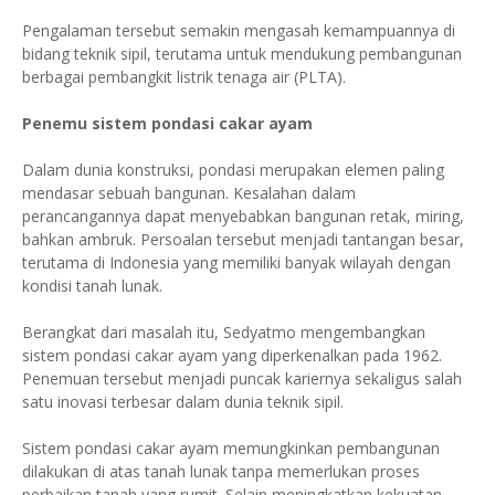
Pengalaman tersebut semakin mengasah kemampuannya di
bidang teknik sipil, terutama untuk mendukung pembangunan
berbagai pembangkit listrik tenaga air (PLTA).
Penemu sistem pondasi cakar ayam
Dalam dunia konstruksi, pondasi merupakan elemen paling
mendasar sebuah bangunan. Kesalahan dalam
perancangannya dapat menyebabkan bangunan retak, miring,
bahkan ambruk. Persoalan tersebut menjadi tantangan besar,
terutama di Indonesia yang memiliki banyak wilayah dengan
kondisi tanah lunak.
Berangkat dari masalah itu, Sedyatmo mengembangkan
sistem pondasi cakar ayam yang diperkenalkan pada 1962.
Penemuan tersebut menjadi puncak kariernya sekaligus salah
satu inovasi terbesar dalam dunia teknik sipil.
Sistem pondasi cakar ayam memungkinkan pembangunan
dilakukan di atas tanah lunak tanpa memerlukan proses
perbaikan tanah yang rumit. Selain meningkatkan kekuatan