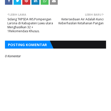
LEBIH LAMA
LEBIH BARU
Sidang TKPSDA WS.Pompengan
Ketersediaan Air Adalah Kunci
Larona di Kabupaten Luwu utara
Keberhasilan Ketahanan Pangan
Menghasilkan 32 +
1Rekomendasi Khusus.
POSTING KOMENTAR
0 Komentar