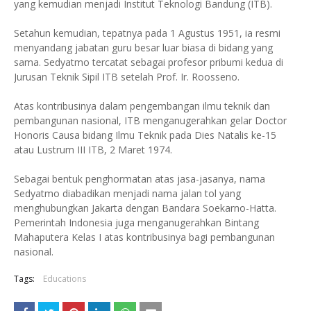
yang kemudian menjadi Institut Teknologi Bandung (ITB).
Setahun kemudian, tepatnya pada 1 Agustus 1951, ia resmi
menyandang jabatan guru besar luar biasa di bidang yang
sama. Sedyatmo tercatat sebagai profesor pribumi kedua di
Jurusan Teknik Sipil ITB setelah Prof. Ir. Roosseno.
Atas kontribusinya dalam pengembangan ilmu teknik dan
pembangunan nasional, ITB menganugerahkan gelar Doctor
Honoris Causa bidang Ilmu Teknik pada Dies Natalis ke-15
atau Lustrum III ITB, 2 Maret 1974.
Sebagai bentuk penghormatan atas jasa-jasanya, nama
Sedyatmo diabadikan menjadi nama jalan tol yang
menghubungkan Jakarta dengan Bandara Soekarno-Hatta.
Pemerintah Indonesia juga menganugerahkan Bintang
Mahaputera Kelas I atas kontribusinya bagi pembangunan
nasional.
Tags:
Educations