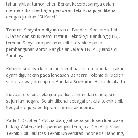
tahun akibat tumor leher. Berkat kecerdasannya dalam
memecahkan berbagai persoalan teknik, ia juga dikenal
dengan julukan "Si Kancil".
Temuan Sedyatmo digunakan di Bandara Soekarno-Hatta
Dilansir dari situs resmi Institut Teknologi Bandung (ITB),
temuan Sedyatmo pertama kali diterapkan pada
pembangunan apron Pangkalan Udara TNI AL Juanda di
Surabaya.
Keberhasilannya kemudian membuat sistem pondasi cakar
ayam digunakan pada landasan Bandara Polonia di Medan,
serta taxiway dan apron Bandara Soekarno-Hatta di Jakarta.
Inovasi tersebut selanjutnya dipatenkan dan diadopsi di
sejumlah negara. Selain dikenal sebagai praktisi teknik sipil,
Sedyatmo juga berkiprah di dunia akademik.
Pada 1 Oktober 1950, ia diangkat sebagai dosen luar biasa
bidang Waterkracht (pembangkit tenaga air) pada Jurusan
Teknik Sipil Fakultas Teknik Universitas Indonesia Bandung,