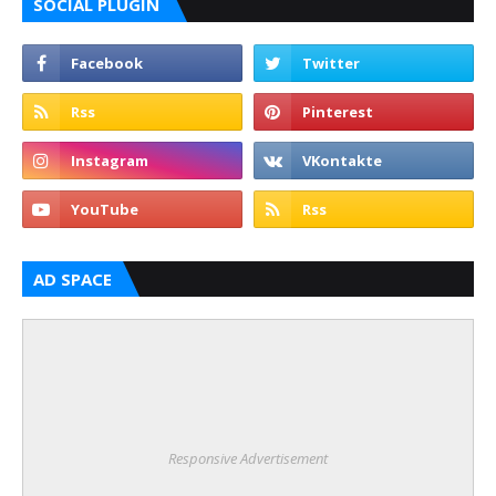
SOCIAL PLUGIN
AD SPACE
Responsive Advertisement