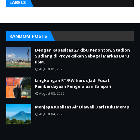
LABELS
RANDOM POSTS
Dengan Kapasitas 27 Ribu Penonton, Stadion
Sudiang di Proyeksikan Sebagai Markas Baru
PSM.
August 05, 2026
Lingkungan RT/RW harus Jadi Pusat
Pemberdayaan Pengelolaan Sampah
August 05, 2026
Menjaga Kualitas Air Diawali Dari Hulu Merapi
August 04, 2026