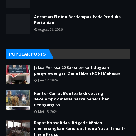
Ancaman El nino Berdampak Pada Produksi
Pertanian
August 06, 2026
POPULAR POSTS
Jaksa Periksa 20 Saksi terkait dugaan
penyelewengan Dana Hibah KONI Makassar.
Juni 07, 2024
Kantor Camat Bontoala di datangi
sekelompok massa pasca penertiban
Pedagang K5.
Mei 15, 2024
Rapat Konsolidasi Brigade 08 siap
memenangkan Kandidat Indira Yusuf Ismail -
Ilham Fauzi.