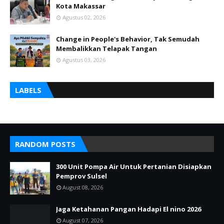
Kota Makassar
Agustus 02, 2026
Change in People's Behavior, Tak Semudah
Membalikkan Telapak Tangan
Agustus 03, 2026
LABELS
RANDOM POSTS
300 Unit Pompa Air Untuk Pertanian Disiapkan
Pemprov Sulsel
August 08, 2026
Jaga Ketahanan Pangan Hadapi El nino 2026
August 07, 2026