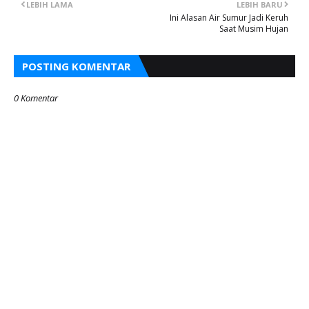
LEBIH LAMA
LEBIH BARU
Ini Alasan Air Sumur Jadi Keruh
Saat Musim Hujan
POSTING KOMENTAR
0 Komentar