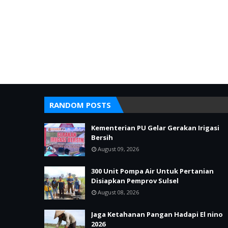
RANDOM POSTS
Kementerian PU Gelar Gerakan Irigasi
Bersih
August 09, 2026
300 Unit Pompa Air Untuk Pertanian
Disiapkan Pemprov Sulsel
August 08, 2026
Jaga Ketahanan Pangan Hadapi El nino
2026