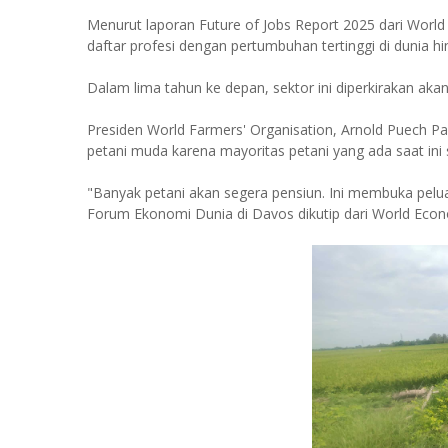
Menurut laporan Future of Jobs Report 2025 dari Worl
daftar profesi dengan pertumbuhan tertinggi di dunia h
Dalam lima tahun ke depan, sektor ini diperkirakan ak
Presiden World Farmers' Organisation, Arnold Puech P
petani muda karena mayoritas petani yang ada saat ini 
"Banyak petani akan segera pensiun. Ini membuka pelu
Forum Ekonomi Dunia di Davos dikutip dari World Econ