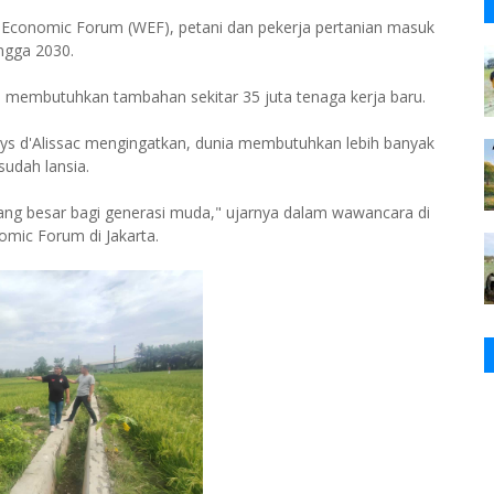
d Economic Forum (WEF), petani dan pekerja pertanian masuk
ingga 2030.
an membutuhkan tambahan sekitar 35 juta tenaga kerja baru.
ays d'Alissac mengingatkan, dunia membutuhkan lebih banyak
sudah lansia.
ang besar bagi generasi muda," ujarnya dalam wawancara di
omic Forum di Jakarta.