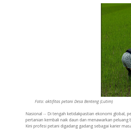
Foto: aktifitas petani Desa Benteng (Lutim)
Nasional -- Di tengah ketidakpastian ekonomi global, 
pertanian kembali naik daun dan menawarkan peluang b
Kini profesi petani digadang gadang sebagai karier mas