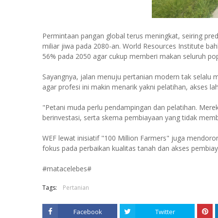
Permintaan pangan global terus meningkat, seiring pre
miliar jiwa pada 2080-an. World Resources Institute 
56% pada 2050 agar cukup memberi makan seluruh pop
Sayangnya, jalan menuju pertanian modern tak selalu m
agar profesi ini makin menarik yakni pelatihan, akses 
"Petani muda perlu pendampingan dan pelatihan. Merek
berinvestasi, serta skema pembiayaan yang tidak memb
WEF lewat inisiatif "100 Million Farmers" juga mendoron
fokus pada perbaikan kualitas tanah dan akses pembiaya
#matacelebes#
Tags:
Pertanian
Facebook
Twitter