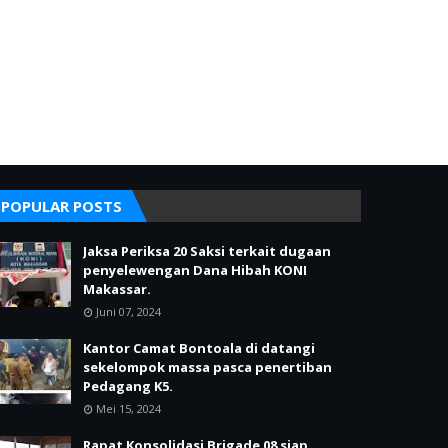
POPULAR POSTS
Jaksa Periksa 20 Saksi terkait dugaan
penyelewengan Dana Hibah KONI
Makassar.
Juni 07, 2024
Kantor Camat Bontoala di datangi
sekelompok massa pasca penertiban
Pedagang K5.
Mei 15, 2024
Rapat Konsolidasi Brigade 08 siap