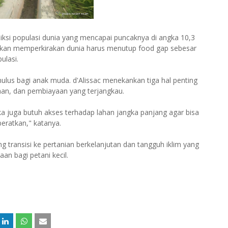
diksi populasi dunia yang mencapai puncaknya di angka 10,3
bahkan memperkirakan dunia harus menutup food gap sebesar
ulasi.
ulus bagi anak muda. d'Alissac menekankan tiga hal penting
lahan, dan pembiayaan yang terjangkau.
a juga butuh akses terhadap lahan jangka panjang agar bisa
eratkan," katanya.
g transisi ke pertanian berkelanjutan dan tangguh iklim yang
an bagi petani kecil.