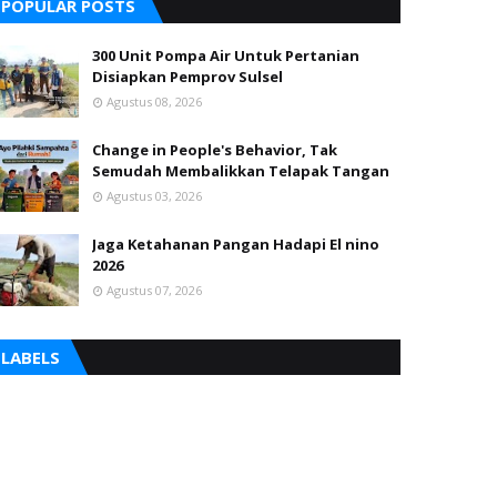
POPULAR POSTS
300 Unit Pompa Air Untuk Pertanian
Disiapkan Pemprov Sulsel
Agustus 08, 2026
Change in People's Behavior, Tak
Semudah Membalikkan Telapak Tangan
Agustus 03, 2026
Jaga Ketahanan Pangan Hadapi El nino
2026
Agustus 07, 2026
LABELS