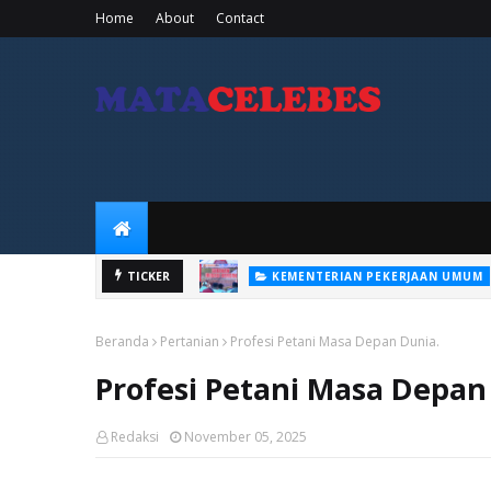
Home
About
Contact
TICKER
KEMENTERIAN PEKERJAAN UMUM
Beranda
Pertanian
Profesi Petani Masa Depan Dunia.
Profesi Petani Masa Depan
Redaksi
November 05, 2025