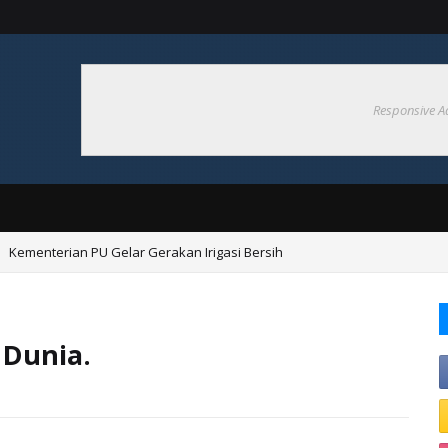
Responsive A
Kementerian PU Gelar Gerakan Irigasi Bersih
 Dunia.