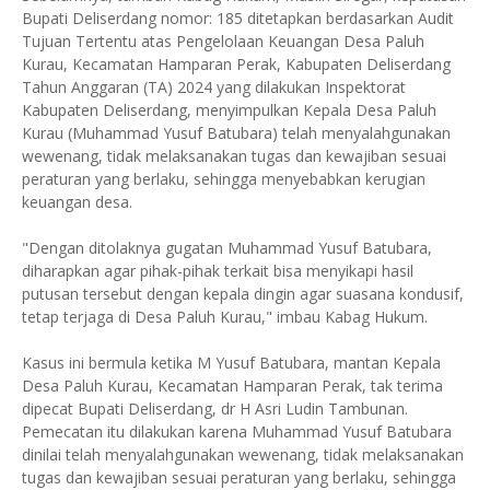
Bupati Deliserdang nomor: 185 ditetapkan berdasarkan Audit
Tujuan Tertentu atas Pengelolaan Keuangan Desa Paluh
Kurau, Kecamatan Hamparan Perak, Kabupaten Deliserdang
Tahun Anggaran (TA) 2024 yang dilakukan Inspektorat
Kabupaten Deliserdang, menyimpulkan Kepala Desa Paluh
Kurau (Muhammad Yusuf Batubara) telah menyalahgunakan
wewenang, tidak melaksanakan tugas dan kewajiban sesuai
peraturan yang berlaku, sehingga menyebabkan kerugian
keuangan desa.
"Dengan ditolaknya gugatan Muhammad Yusuf Batubara,
diharapkan agar pihak-pihak terkait bisa menyikapi hasil
putusan tersebut dengan kepala dingin agar suasana kondusif,
tetap terjaga di Desa Paluh Kurau," imbau Kabag Hukum.
Kasus ini bermula ketika M Yusuf Batubara, mantan Kepala
Desa Paluh Kurau, Kecamatan Hamparan Perak, tak terima
dipecat Bupati Deliserdang, dr H Asri Ludin Tambunan.
Pemecatan itu dilakukan karena Muhammad Yusuf Batubara
dinilai telah menyalahgunakan wewenang, tidak melaksanakan
tugas dan kewajiban sesuai peraturan yang berlaku, sehingga