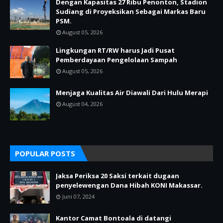
Dengan Kapasitas 27 Ribu Penonton, Stadion
Sudiang di Proyeksikan Sebagai Markas Baru
PSM.
August 05, 2026
Lingkungan RT/RW harus Jadi Pusat
Pemberdayaan Pengelolaan Sampah
August 05, 2026
Menjaga Kualitas Air Diawali Dari Hulu Merapi
August 04, 2026
POPULAR POSTS
Jaksa Periksa 20 Saksi terkait dugaan
penyelewengan Dana Hibah KONI Makassar.
Juni 07, 2024
Kantor Camat Bontoala di datangi