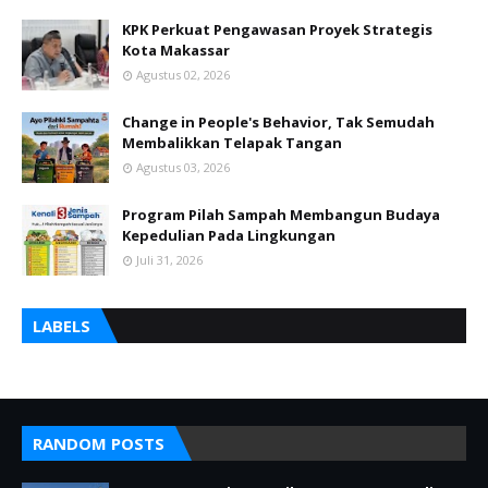
KPK Perkuat Pengawasan Proyek Strategis
Kota Makassar
Agustus 02, 2026
Change in People's Behavior, Tak Semudah
Membalikkan Telapak Tangan
Agustus 03, 2026
Program Pilah Sampah Membangun Budaya
Kepedulian Pada Lingkungan
Juli 31, 2026
LABELS
RANDOM POSTS