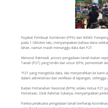
Pejabat Pembuat Komitmen (PPK) dari BBWS Pompenga
pada 1 Oktober lalu, menyampaikan bahwa dana sekitar 
lahan, namun masih menunggu data dari P2T.
Menurut Ratmiadi proses pengadaan tanah bukan sep
Tanah (P2T) yang terdiri dari unsur BPN, pemerintah d
“P2T yang mengelola data, lalu menyerahkan ke kami un
dalam administrasi dan verifikasi di lapangan, sehingg
Badan Pertanahan Nasional (BPN) selaku Ketua P2T jug
Pemetaan, Dedi Rahmat Sukarya, menyampaikan perke
Panitia pelaksana pengadaan tanah berharap koordinas