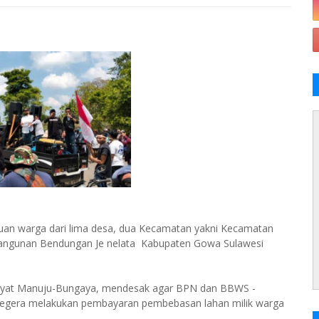
uan warga dari lima desa, dua Kecamatan yakni Kecamatan
bangunan Bendungan Je nelata Kabupaten Gowa Sulawesi
 Rakyat Manuju-Bungaya, mendesak agar BPN dan BBWS -
 segera melakukan pembayaran pembebasan lahan milik warga