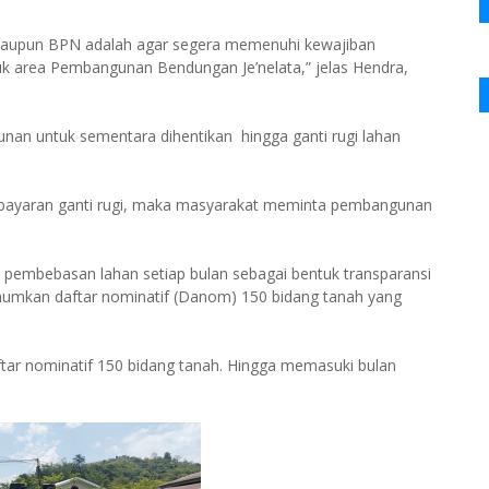
upun BPN adalah agar segera memenuhi kewajiban
area Pembangunan Bendungan Je’nelata,” jelas Hendra,
unan untuk sementara dihentikan hingga ganti rugi lahan
mbayaran ganti rugi, maka masyarakat meminta pembangunan
embebasan lahan setiap bulan sebagai bentuk transparansi
kan daftar nominatif (Danom) 150 bidang tanah yang
r nominatif 150 bidang tanah. Hingga memasuki bulan