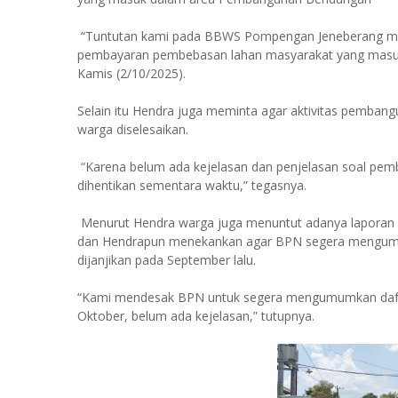
“Tuntutan kami pada BBWS Pompengan Jeneberang ma
pembayaran pembebasan lahan masyarakat yang masuk 
Kamis (2/10/2025).
Selain itu Hendra juga meminta agar aktivitas pembang
warga diselesaikan.
“Karena belum ada kejelasan dan penjelasan soal pe
dihentikan sementara waktu,” tegasnya.
Menurut Hendra warga juga menuntut adanya laporan p
dan Hendrapun menekankan agar BPN segera mengumum
dijanjikan pada September lalu.
“Kami mendesak BPN untuk segera mengumumkan dafta
Oktober, belum ada kejelasan,” tutupnya.