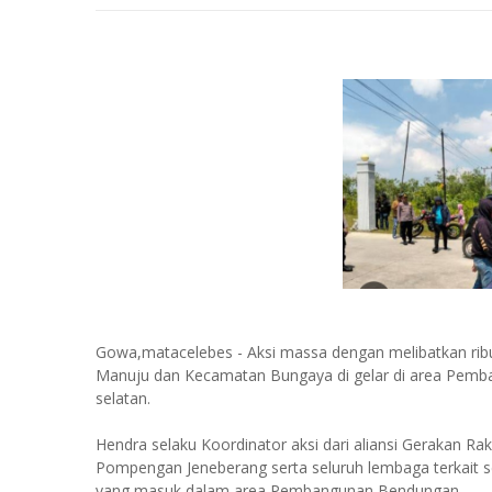
Gowa,matacelebes - Aksi massa dengan melibatkan rib
Manuju dan Kecamatan Bungaya di gelar di area Pem
selatan.
Hendra selaku Koordinator aksi dari aliansi Gerakan
Pompengan Jeneberang serta seluruh lembaga terkait
yang masuk dalam area Pembangunan Bendungan