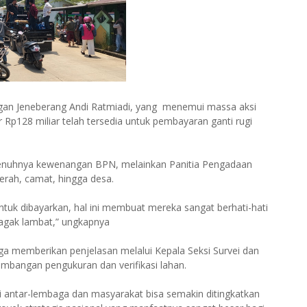
n Jeneberang Andi Ratmiadi, yang menemui massa aksi
Rp128 miliar telah tersedia untuk pembayaran ganti rugi
enuhnya kewenangan BPN, melainkan Panitia Pengadaan
aerah, camat, hingga desa.
tuk dibayarkan, hal ini membuat mereka sangat berhati-hati
a agak lambat,” ungkapnya
a memberikan penjelasan melalui Kepala Seksi Survei dan
mbangan pengukuran dan verifikasi lahan.
i antar-lembaga dan masyarakat bisa semakin ditingkatkan