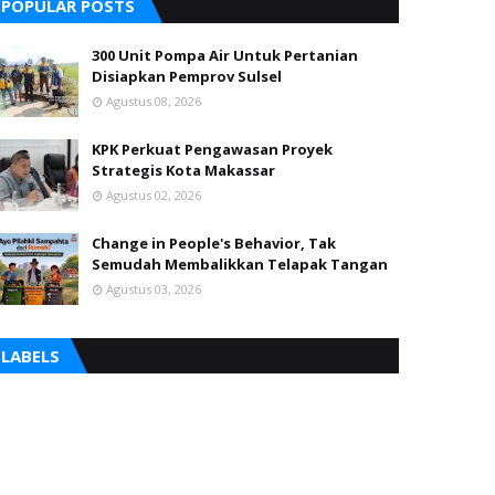
POPULAR POSTS
300 Unit Pompa Air Untuk Pertanian
Disiapkan Pemprov Sulsel
Agustus 08, 2026
KPK Perkuat Pengawasan Proyek
Strategis Kota Makassar
Agustus 02, 2026
Change in People's Behavior, Tak
Semudah Membalikkan Telapak Tangan
Agustus 03, 2026
LABELS