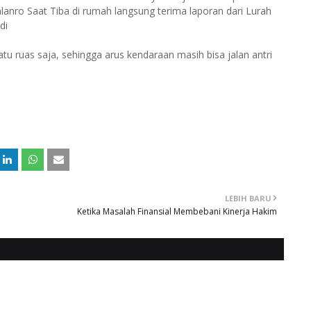
alanro Saat Tiba di rumah langsung terima laporan dari Lurah
di
 ruas saja, sehingga arus kendaraan masih bisa jalan antri
LEBIH BARU
Ketika Masalah Finansial Membebani Kinerja Hakim