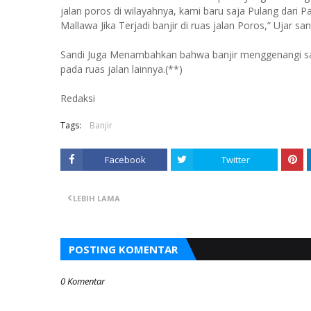
jalan poros di wilayahnya, kami baru saja Pulang dari P
Mallawa Jika Terjadi banjir di ruas jalan Poros,” Ujar san
Sandi Juga Menambahkan bahwa banjir menggenangi satu
pada ruas jalan lainnya.(**)
Redaksi
Tags:
Banjir
Facebook
Twitter
LEBIH LAMA
POSTING KOMENTAR
0 Komentar