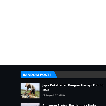
RANDOM POSTS
Jaga Ketahanan Pangan Hadapi El nino
2026
August 07, 2026
Ancaman El nino Berdampak Pada