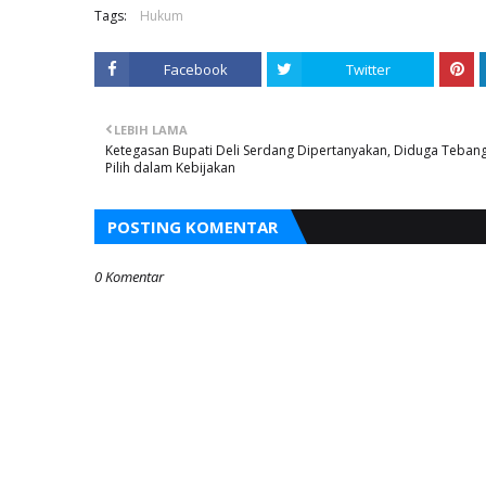
Tags:
Hukum
Facebook
Twitter
LEBIH LAMA
Ketegasan Bupati Deli Serdang Dipertanyakan, Diduga Teban
Pilih dalam Kebijakan
POSTING KOMENTAR
0 Komentar