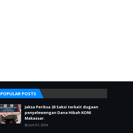
POPULAR POSTS
Jaksa Periksa 20 Saksi terkait dugaan
penyelewengan Dana Hibah KONI
Makassar.
Juni 07, 2024