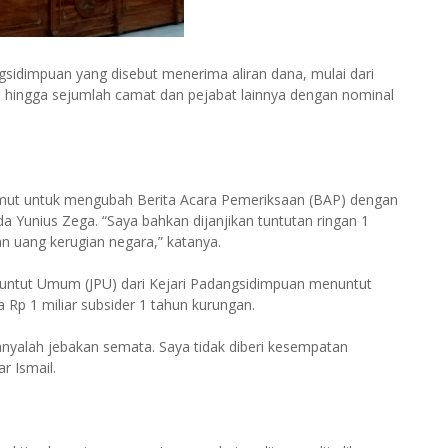
idimpuan yang disebut menerima aliran dana, mulai dari
, hingga sejumlah camat dan pejabat lainnya dengan nominal
 Sumut untuk mengubah Berita Acara Pemeriksaan (BAP) dengan
 Yunius Zega. “Saya bahkan dijanjikan tuntutan ringan 1
an uang kerugian negara,” katanya.
enuntut Umum (JPU) dari Kejari Padangsidimpuan menuntut
 Rp 1 miliar subsider 1 tahun kurungan.
hanyalah jebakan semata. Saya tidak diberi kesempatan
r Ismail.