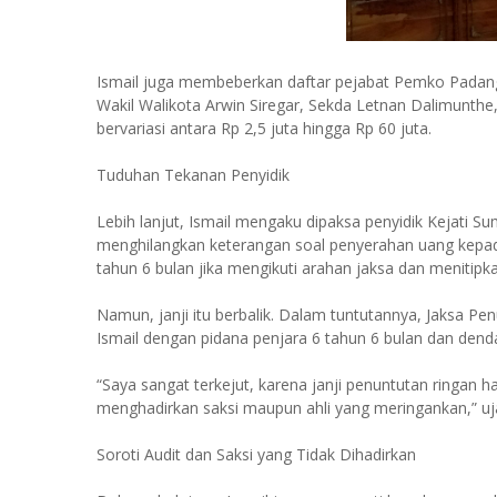
Ismail juga membeberkan daftar pejabat Pemko Padangs
Wakil Walikota Arwin Siregar, Sekda Letnan Dalimunthe
bervariasi antara Rp 2,5 juta hingga Rp 60 juta.
Tuduhan Tekanan Penyidik
Lebih lanjut, Ismail mengaku dipaksa penyidik Kejati
menghilangkan keterangan soal penyerahan uang kepada
tahun 6 bulan jika mengikuti arahan jaksa dan menitipk
Namun, janji itu berbalik. Dalam tuntutannya, Jaksa P
Ismail dengan pidana penjara 6 tahun 6 bulan dan denda
“Saya sangat terkejut, karena janji penuntutan ringan 
menghadirkan saksi maupun ahli yang meringankan,” uja
Soroti Audit dan Saksi yang Tidak Dihadirkan