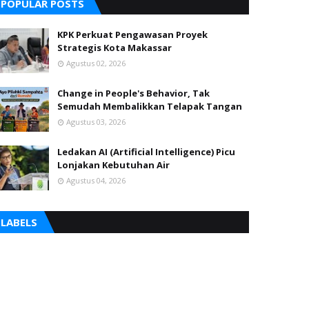
POPULAR POSTS
KPK Perkuat Pengawasan Proyek
Strategis Kota Makassar
Agustus 02, 2026
Change in People's Behavior, Tak
Semudah Membalikkan Telapak Tangan
Agustus 03, 2026
Ledakan AI (Artificial Intelligence) Picu
Lonjakan Kebutuhan Air
Agustus 04, 2026
LABELS