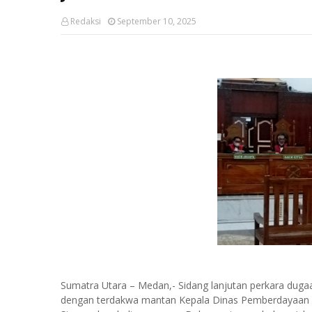
Redaksi
September 10, 2025
Sumatra Utara – Medan,- Sidang lanjutan perkara duga
dengan terdakwa mantan Kepala Dinas Pemberdayaan 