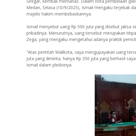
Siregar, kembali memanas. Dalam nota pembelaan (pled
Medan, Selasa (10/9/2025), Ismail mengaku terjebak 
majelis hakim membebaskannya.
Ismail menyebut uang Rp 500 juta yang disebut jaksa 
pribadinya. Menurutnya, uang tersebut merupakan titipa
Zega, yang mengaku mengetahui adanya praktik pemoto
“Atas perintah Walikota, saya mengupayakan uang ter
juta yang diminta, hanya Rp 350 juta yang berhasil say
Ismail dalam pledoinya.