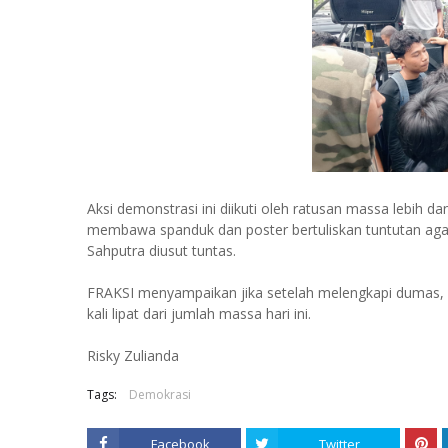
Aksi demonstrasi ini diikuti oleh ratusan massa lebih
membawa spanduk dan poster bertuliskan tuntutan ag
Sahputra diusut tuntas.
FRAKSI menyampaikan jika setelah melengkapi dumas, K
kali lipat dari jumlah massa hari ini.
Risky Zulianda
Tags:
Demokrasi
Facebook
Twitter