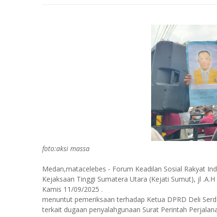
foto:aksi massa
Medan,matacelebes - Forum Keadilan Sosial Rakyat Ind
Kejaksaan Tinggi Sumatera Utara (Kejati Sumut), jl .A
Kamis 11/09/2025 .
menuntut pemeriksaan terhadap Ketua DPRD Deli Serda
terkait dugaan penyalahgunaan Surat Perintah Perjalan