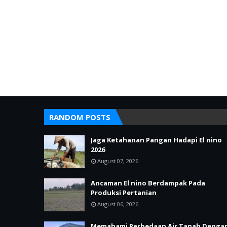
RANDOM POSTS
Jaga Ketahanan Pangan Hadapi El nino
2026
August 07, 2026
Ancaman El nino Berdampak Pada
Produksi Pertanian
August 06, 2026
Memahami Perbedaan Air Tanah Denga