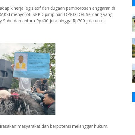
hadap kinerja legislatif dan dugaan pemborosan anggaran di
FRAKSI menyoroti SPPD pimpinan DPRD Deli Serdang yang
ky Sahri dan antara Rp400 juta hingga Rp700 juta untuk
 dirasakan masyarakat dan berpotensi melanggar hukum.