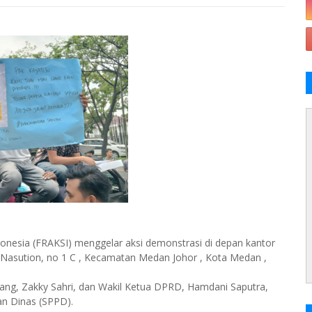
onesia (FRAKSI) menggelar aksi demonstrasi di depan kantor
.H Nasution, no 1 C , Kecamatan Medan Johor , Kota Medan ,
ng, Zakky Sahri, dan Wakil Ketua DPRD, Hamdani Saputra,
an Dinas (SPPD).