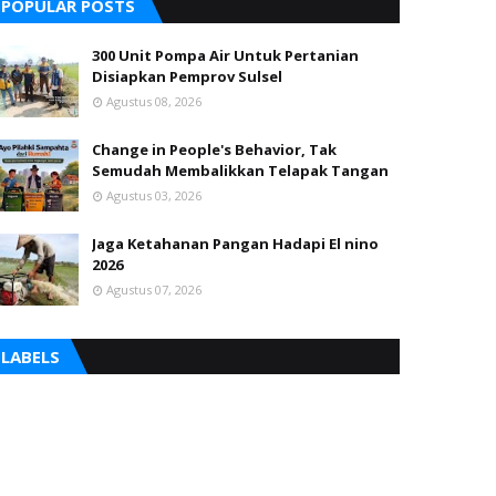
POPULAR POSTS
300 Unit Pompa Air Untuk Pertanian
Disiapkan Pemprov Sulsel
Agustus 08, 2026
Change in People's Behavior, Tak
Semudah Membalikkan Telapak Tangan
Agustus 03, 2026
Jaga Ketahanan Pangan Hadapi El nino
2026
Agustus 07, 2026
LABELS