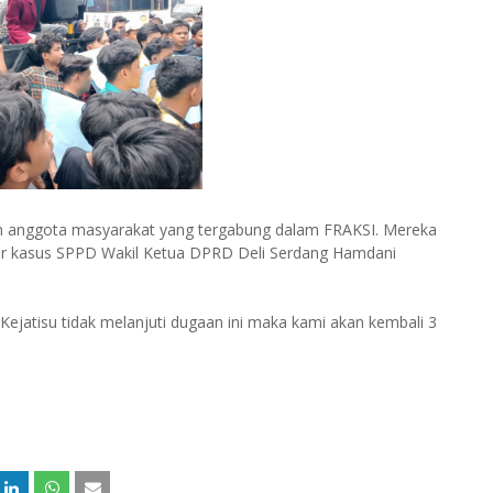
 dan anggota masyarakat yang tergabung dalam FRAKSI. Mereka
ar kasus SPPD Wakil Ketua DPRD Deli Serdang Hamdani
ejatisu tidak melanjuti dugaan ini maka kami akan kembali 3