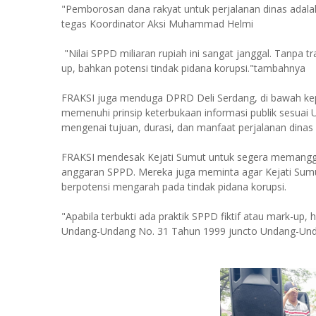
"Pemborosan dana rakyat untuk perjalanan dinas adala
tegas Koordinator Aksi Muhammad Helmi
"Nilai SPPD miliaran rupiah ini sangat janggal. Tanpa t
up, bahkan potensi tindak pidana korupsi."tambahnya
FRAKSI juga menduga DPRD Deli Serdang, di bawah ke
memenuhi prinsip keterbukaan informasi publik sesuai 
mengenai tujuan, durasi, dan manfaat perjalanan dina
FRAKSI mendesak Kejati Sumut untuk segera memanggi
anggaran SPPD. Mereka juga meminta agar Kejati Sumut
berpotensi mengarah pada tindak pidana korupsi.
"Apabila terbukti ada praktik SPPD fiktif atau mark-up,
Undang-Undang No. 31 Tahun 1999 juncto Undang-Unda