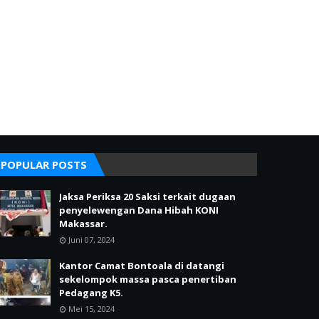
POPULAR POSTS
Jaksa Periksa 20 Saksi terkait dugaan
penyelewengan Dana Hibah KONI
Makassar.
Juni 07, 2024
Kantor Camat Bontoala di datangi
sekelompok massa pasca penertiban
Pedagang K5.
Mei 15, 2024