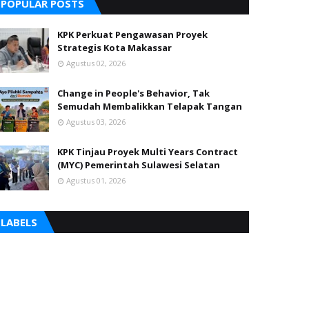
POPULAR POSTS
KPK Perkuat Pengawasan Proyek
Strategis Kota Makassar
Agustus 02, 2026
Change in People's Behavior, Tak
Semudah Membalikkan Telapak Tangan
Agustus 03, 2026
KPK Tinjau Proyek Multi Years Contract
(MYC) Pemerintah Sulawesi Selatan
Agustus 01, 2026
LABELS