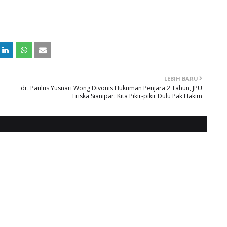
LEBIH BARU
dr. Paulus Yusnari Wong Divonis Hukuman Penjara 2 Tahun, JPU
Friska Sianipar: Kita Pikir-pikir Dulu Pak Hakim