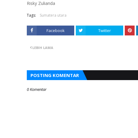
Risky Zulianda
Tags:
Sumatera utara
Facebook
Twitter
LEBIH LAMA
POSTING KOMENTAR
0 Komentar