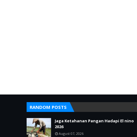
RANDOM POSTS
Jaga Ketahanan Pangan Hadapi El nino
2026
August 07, 2026