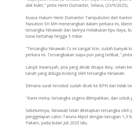
alat bukti," pinta Henri Dumanter, Selasa, (23/9/2025).
Kuasa Hukum Henri Dumanter Tampubolon dari Kantor 
Nasution SH MH menerangkan dalam perkara ini, klienn
tersangka Ninawati dan lainnya melakukan tipu daya, b
tunai bertahap hingga 5 miliar.
"Tersangka Ninawati Cs ini sangat licin, sudah banyak 
perkara ini. Tersangkakan siapa pun yang terlibat," pint
Lanjut Irwansyah, pria yang akrab disapa Ibey, selain 
tanah yang diduga bodong oleh tersangka Ninawati.
Dimana surat tersebut sudah dicek ke BPN dan tidak ter
"Kami minta, tersangka segera dilimpahkan, dan untuk p
Sebelumnya, Ninawati telah ditetapkan tersangka oleh
penggelapan calon Taruna Akpol dengan kerugian 1,3 M
Pakam, pada bulan Juli 2025 lalu.