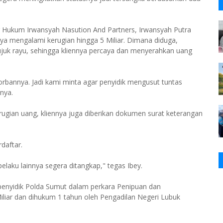
Hukum Irwansyah Nasution And Partners, Irwansyah Putra
ya mengalami kerugian hingga 5 Miliar. Dimana diduga,
ujuk rayu, sehingga kliennya percaya dan menyerahkan uang
korbannya. Jadi kami minta agar penyidik mengusut tuntas
anya.
kerugian uang, kliennya juga diberikan dokumen surat keterangan
daftar.
elaku lainnya segera ditangkap," tegas Ibey.
 penyidik Polda Sumut dalam perkara Penipuan dan
iliar dan dihukum 1 tahun oleh Pengadilan Negeri Lubuk