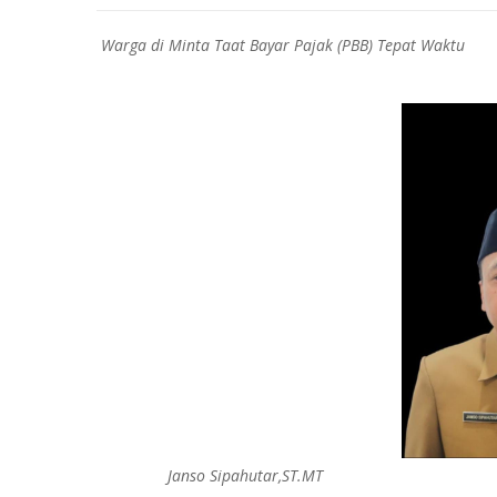
Warga di Minta Taat Bayar Pajak (PBB) Tepat Waktu
Janso Sipahutar,ST.MT