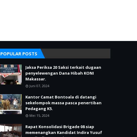
POPULAR POSTS
Jaksa Periksa 20 Saksi terkait dugaan
penyelewengan Dana Hibah KONI
Makassar.
Juni 07, 2024
Kantor Camat Bontoala di datangi
sekelompok massa pasca penertiban
Pedagang K5.
Mei 15, 2024
Rapat Konsolidasi Brigade 08 siap
memenangkan Kandidat Indira Yusuf