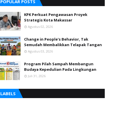
POPULAR POSTS
KPK Perkuat Pengawasan Proyek
Strategis Kota Makassar
Agustus 02, 2026
Change in People's Behavior, Tak
Semudah Membalikkan Telapak Tangan
Agustus 03, 2026
Program Pilah Sampah Membangun
Budaya Kepedulian Pada Lingkungan
Juli 31, 2026
LABELS