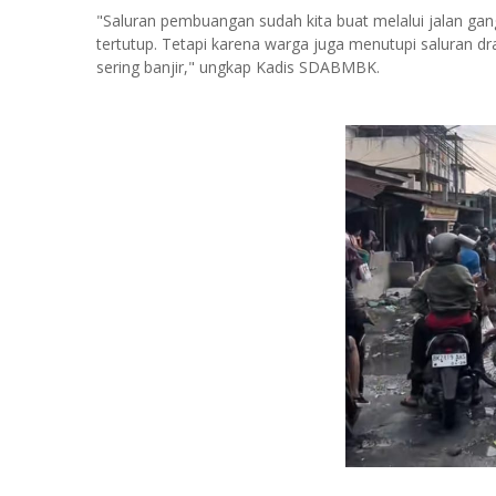
"Saluran pembuangan sudah kita buat melalui jalan g
tertutup. Tetapi karena warga juga menutupi saluran d
sering banjir," ungkap Kadis SDABMBK.