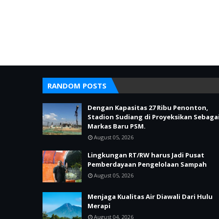
RANDOM POSTS
Dengan Kapasitas 27 Ribu Penonton,
Stadion Sudiang di Proyeksikan Sebaga
Markas Baru PSM.
August 05, 2026
Lingkungan RT/RW harus Jadi Pusat
Pemberdayaan Pengelolaan Sampah
August 05, 2026
Menjaga Kualitas Air Diawali Dari Hulu
Merapi
August 04, 2026