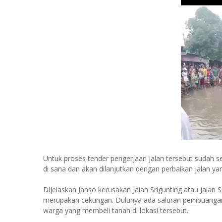
Untuk proses tender pengerjaan jalan tersebut sudah se
di sana dan akan dilanjutkan dengan perbaikan jalan ya
Dijelaskan Janso kerusakan Jalan Srigunting atau Jalan 
merupakan cekungan. Dulunya ada saluran pembuangan mi
warga yang membeli tanah di lokasi tersebut.