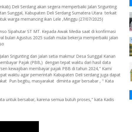
kab) Deli Serdang akan segera memperbaiki Jalan Srigunting
tan Sunggal, Kabupaten Deli Serdang Sumatera Utara terkait
 untuk warga memancing ikan Lele ,Minggu (27/07/2025)
nso Sipahutar ST MT. Kepada Awak Media saat di konfirmasi
wal bulan Agustus 2025 sudah mulai bekerja memperbaiki jalan
nso
alan Srigunting dan Jalan setia makmur Desa Sunggal Kanan
embayar Pajak (PBB,) dengan tepat waktu dari hasil data
rsen kewajiban membayar pajak PBB di tahun 2024," Kami
at waktu agar pemerintah Kabupaten Deli serdang juga dapat
 Pun begitu, masyarakat diminta agar bersabar , " Kata
ta untuk bersabar, karena semua butuh proses," kata Kadis