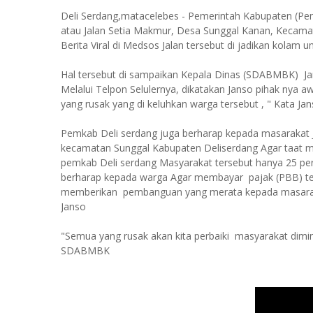
Deli Serdang,matacelebes - Pemerintah Kabupaten (Pem
atau Jalan Setia Makmur, Desa Sunggal Kanan, Kecama
Berita Viral di Medsos Jalan tersebut di jadikan kolam
Hal tersebut di sampaikan Kepala Dinas (SDABMBK) Ja
Melalui Telpon Selulernya, dikatakan Janso pihak nya a
yang rusak yang di keluhkan warga tersebut , " Kata Ja
Pemkab Deli serdang juga berharap kepada masarakat J
kecamatan Sunggal Kabupaten Deliserdang Agar taat m
pemkab Deli serdang Masyarakat tersebut hanya 25 pe
berharap kepada warga Agar membayar pajak (PBB) tep
memberikan pembanguan yang merata kepada masarakat
Janso
"Semua yang rusak akan kita perbaiki masyarakat dimin
SDABMBK