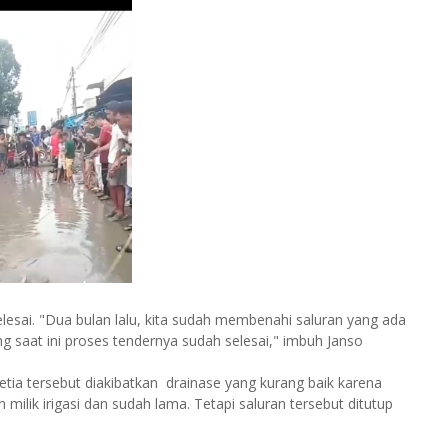
lesai. "Dua bulan lalu, kita sudah membenahi saluran yang ada
ng saat ini proses tendernya sudah selesai," imbuh Janso
Setia tersebut diakibatkan drainase yang kurang baik karena
lik irigasi dan sudah lama. Tetapi saluran tersebut ditutup