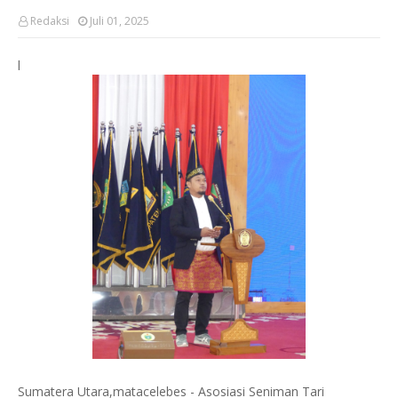
Redaksi
Juli 01, 2025
l
Sumatera Utara,matacelebes - Asosiasi Seniman Tari