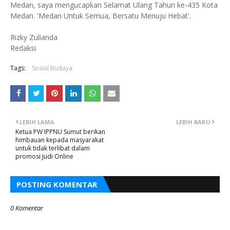
Medan, saya mengucapkan Selamat Ulang Tahun ke-435 Kota
Medan. 'Medan Untuk Semua, Bersatu Menuju Hebat'.
Rizky Zulianda
Redaksi
Tags:
Sosial Budaya
LEBIH LAMA
LEBIH BARU
Ketua PW IPPNU Sumut berikan
himbauan kepada masyarakat
untuk tidak terlibat dalam
promosi Judi Online
POSTING KOMENTAR
0 Komentar