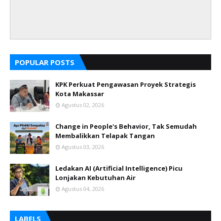
POPULAR POSTS
KPK Perkuat Pengawasan Proyek Strategis
Kota Makassar
Agustus 02, 2026
Change in People's Behavior, Tak Semudah
Membalikkan Telapak Tangan
Agustus 03, 2026
Ledakan AI (Artificial Intelligence) Picu
Lonjakan Kebutuhan Air
Agustus 04, 2026
LABELS