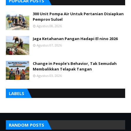
POPULAR POSTS
300 Unit Pompa Air Untuk Pertanian Disiapkan
Pemprov Sulsel
Agustus 08, 2026
Jaga Ketahanan Pangan Hadapi El nino 2026
Agustus 07, 2026
Change in People's Behavior, Tak Semudah
Membalikkan Telapak Tangan
Agustus 03, 2026
LABELS
RANDOM POSTS