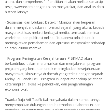
akurat dan komprehensif. Penelitian ini akan melibatkan arsip-
arsip, wawancara dengan tokoh masyarakat, dan analisis data
historis lainnya.
- Sosialisasi dan Edukasi: Detektif Monitor akan berperan
dalam menyebarluaskan informasi sejarah yang akurat kepada
masyarakat luas melalui berbagai media, termasuk seminar,
workshop, dan publikasi online. Tujuannya adalah untuk
meningkatkan pemahaman dan apresiasi masyarakat terhadap
sejarah leluhur mereka.
- Program Peningkatan Kesejahteraan: P.BKMAD akan
berkontribusi dalam merumuskan dan menjalankan program-
program yang bertujuan untuk meningkatkan kesejahteraan
masyarakat, khususnya di daerah yang terkait dengan sejarah
Melayu di Tanah Deli. Program ini dapat mencakup pelatihan
keterampilan, akses ke pendidikan, dan pengembangan
ekonomi lokal.
Tuanku Raja Arif Taufik Kalimasyahada dalam sambutannya
menyampaikan dukungan penuh terhadap kolaborasi ini dan
menekankan pentingnya meluruskan sejarah serta menjaga