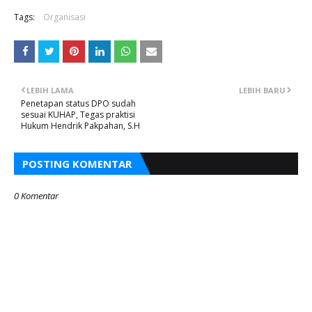
Tags:
Organisasi
LEBIH LAMA
LEBIH BARU
Penetapan status DPO sudah
sesuai KUHAP, Tegas praktisi
Hukum Hendrik Pakpahan, S.H
POSTING KOMENTAR
0 Komentar