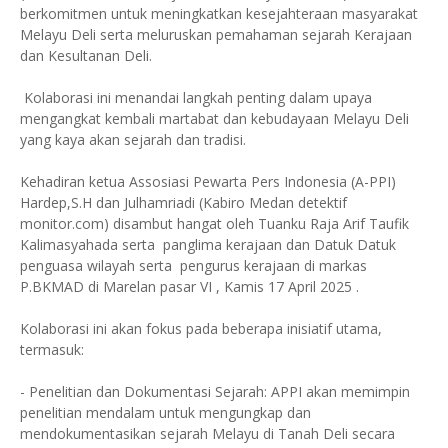
berkomitmen untuk meningkatkan kesejahteraan masyarakat
Melayu Deli serta meluruskan pemahaman sejarah Kerajaan
dan Kesultanan Deli.
Kolaborasi ini menandai langkah penting dalam upaya
mengangkat kembali martabat dan kebudayaan Melayu Deli
yang kaya akan sejarah dan tradisi.
Kehadiran ketua Assosiasi Pewarta Pers Indonesia (A-PPI)
Hardep,S.H dan Julhamriadi (Kabiro Medan detektif
monitor.com) disambut hangat oleh Tuanku Raja Arif Taufik
Kalimasyahada serta panglima kerajaan dan Datuk Datuk
penguasa wilayah serta pengurus kerajaan di markas
P.BKMAD di Marelan pasar VI , Kamis 17 April 2025 .
Kolaborasi ini akan fokus pada beberapa inisiatif utama,
termasuk:
- Penelitian dan Dokumentasi Sejarah: APPI akan memimpin
penelitian mendalam untuk mengungkap dan
mendokumentasikan sejarah Melayu di Tanah Deli secara