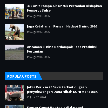
300 Unit Pompa Air Untuk Pertanian Disiapkan
Pemprov Sulsel
August 08, 2026
Jaga Ketahanan Pangan Hadapi El nino 2026
August 07, 2026
Ancaman El nino Berdampak Pada Produksi
Pertanian
August 06, 2026
POPULAR POSTS
Jaksa Periksa 20 Saksi terkait dugaan
penyelewengan Dana Hibah KONI Makassar.
Juni 07, 2024
Kantor Camat Bontoala di datangi