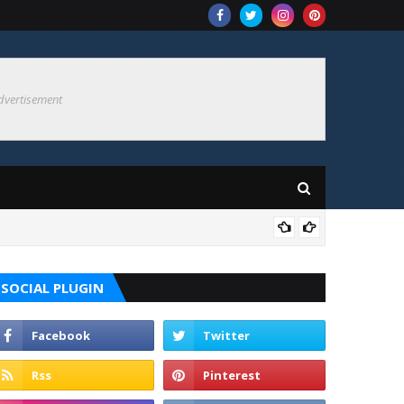
dvertisement
KOT
Baru PSM.
SOCIAL PLUGIN