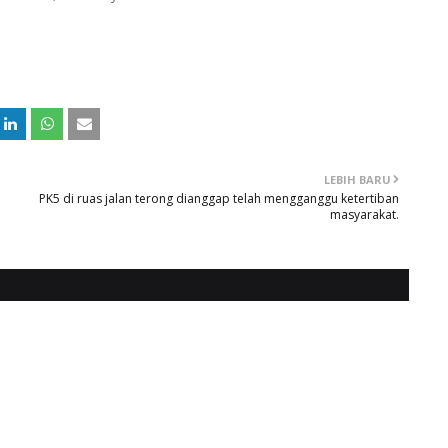
LEBIH BARU
PK5 di ruas jalan terong dianggap telah mengganggu ketertiban
masyarakat.