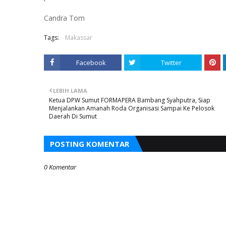
Candra Tom
Tags:
Makassar
Facebook
Twitter
LEBIH LAMA
Ketua DPW Sumut FORMAPERA Bambang Syahputra, Siap
Menjalankan Amanah Roda Organisasi Sampai Ke Pelosok
Daerah Di Sumut
POSTING KOMENTAR
0 Komentar