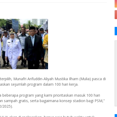
rpilih, Munafri Arifuddin-Aliyah Mustika Ilham (Mulia) pasca di
taskan sejumlah program dalam 100 hari kerja.
 ada beberapa program yang kami prioritaskan masuk 100 hari
ran sampah gratis, serta bagaimana konsep stadion bagi PSM,”
2/2025).