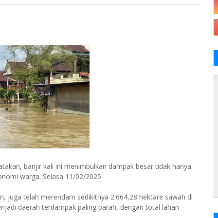
akan, banjir kali ini menimbulkan dampak besar tidak hanya
 ekonomi warga. Selasa 11/02/2025
n, juga telah merendam sedikitnya 2.664,28 hektare sawah di
jadi daerah terdampak paling parah, dengan total lahan