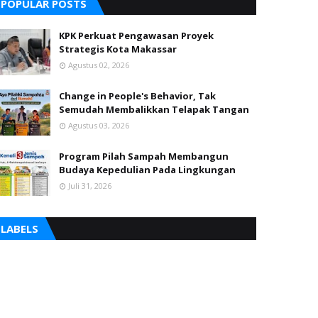
POPULAR POSTS
KPK Perkuat Pengawasan Proyek
Strategis Kota Makassar
Agustus 02, 2026
Change in People's Behavior, Tak
Semudah Membalikkan Telapak Tangan
Agustus 03, 2026
Program Pilah Sampah Membangun
Budaya Kepedulian Pada Lingkungan
Juli 31, 2026
LABELS