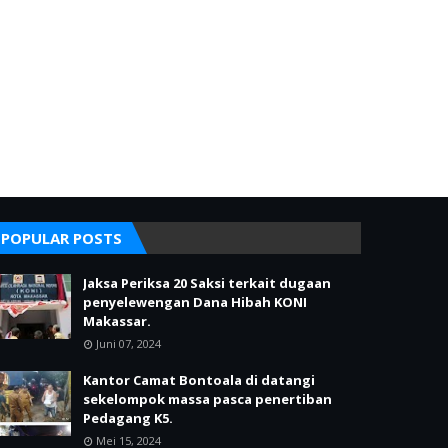
POPULAR POSTS
Jaksa Periksa 20 Saksi terkait dugaan
penyelewengan Dana Hibah KONI
Makassar.
Juni 07, 2024
Kantor Camat Bontoala di datangi
sekelompok massa pasca penertiban
Pedagang K5.
Mei 15, 2024