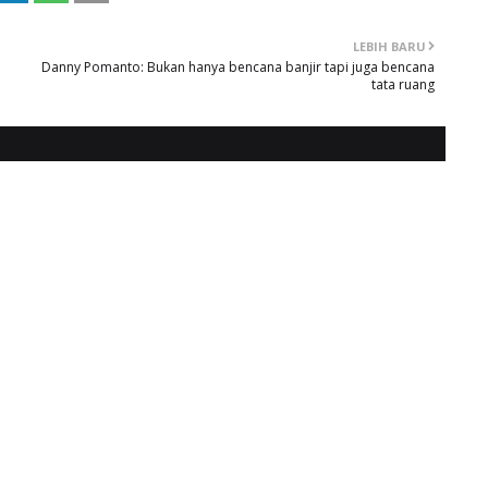
LEBIH BARU
Danny Pomanto: Bukan hanya bencana banjir tapi juga bencana
tata ruang