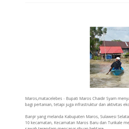
Maros,matacelebes - Bupati Maros Chaidir Syam menyat
bagi pertanian, tetapi juga infrastruktur dan aktivitas
Banjir yang melanda Kabupaten Maros, Sulawesi Selata
10 kecamatan, Kecamatan Maros Baru dan Turikale men
sawah terendam mencapai ribuan hektare.