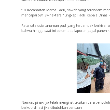
“Di Kecamatan Maros Baru, sawah yang terendam menc
mencapai 681,84 hektare,” ungkap Fadli, Kepala Dina
Rata-rata usia tanaman padi yang terdampak berkisar a
bahwa hingga saat ini belum ada laporan gagal panen 
Namun, pihaknya telah menginstruksikan para penyuluh
berkoordinasi jika dibutuhkan bantuan.