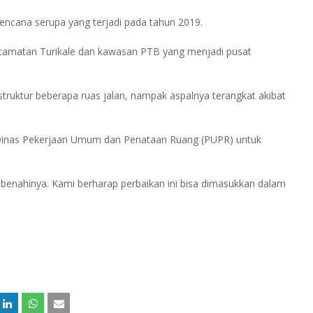
 bencana serupa yang terjadi pada tahun 2019.
ecamatan Turikale dan kawasan PTB yang menjadi pusat
struktur beberapa ruas jalan, nampak aspalnya terangkat akibat
Dinas Pekerjaan Umum dan Penataan Ruang (PUPR) untuk
mbenahinya. Kami berharap perbaikan ini bisa dimasukkan dalam