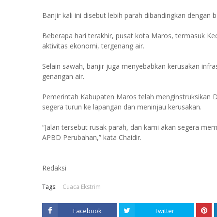
Banjir kali ini disebut lebih parah dibandingkan dengan
Beberapa hari terakhir, pusat kota Maros, termasuk K
aktivitas ekonomi, tergenang air.
Selain sawah, banjir juga menyebabkan kerusakan infra
genangan air.
Pemerintah Kabupaten Maros telah menginstruksikan 
segera turun ke lapangan dan meninjau kerusakan.
“Jalan tersebut rusak parah, dan kami akan segera me
APBD Perubahan,” kata Chaidir.
Redaksi
Tags:
Cuaca Ekstrim
Facebook
Twitter