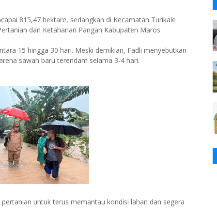
apai 815,47 hektare, sedangkan di Kecamatan Turikale
s Pertanian dan Ketahanan Pangan Kabupaten Maros.
ntara 15 hingga 30 hari. Meski demikian, Fadli menyebutkan
karena sawah baru terendam selama 3-4 hari.
 pertanian untuk terus memantau kondisi lahan dan segera