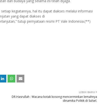
an dan budaya yang selama ini telah dijaga.
etiap kegiatannya, hal itu dapat diakses melalui informasi
anjutan yang dapat diakses di
rlanjutan,” tutup pernyataan resmi PT Vale Indonesia.(**)
LEBIH BARU
DR.Hasrullah : Wacana kotak kosong mencerminkan lemahnya
dinamika Politik di Sulsel.