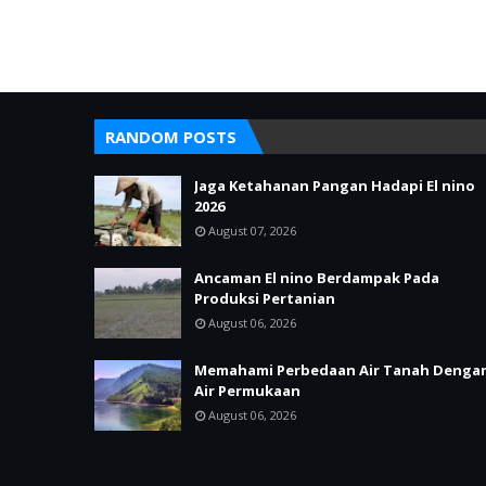
RANDOM POSTS
Jaga Ketahanan Pangan Hadapi El nino
2026
August 07, 2026
Ancaman El nino Berdampak Pada
Produksi Pertanian
August 06, 2026
Memahami Perbedaan Air Tanah Denga
Air Permukaan
August 06, 2026