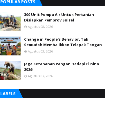
POPULAR POSTS
300 Unit Pompa Air Untuk Pertanian
Disiapkan Pemprov Sulsel
Agustus 08, 2026
Change in People's Behavior, Tak
Semudah Membalikkan Telapak Tangan
Agustus 03, 2026
Jaga Ketahanan Pangan Hadapi El nino
2026
Agustus 07, 2026
LABELS