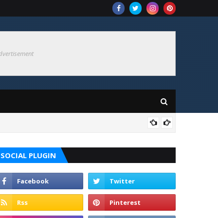
dvertisement
SUL
SOCIAL PLUGIN