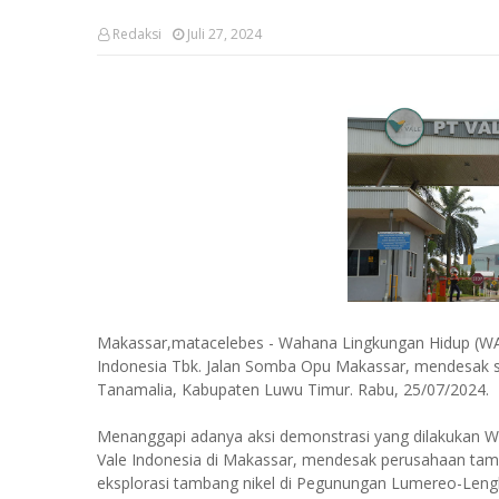
Redaksi
Juli 27, 2024
Makassar,matacelebes - Wahana Lingkungan Hidup (WAL
Indonesia Tbk. Jalan Somba Opu Makassar, mendesak se
Tanamalia, Kabupaten Luwu Timur. Rabu, 25/07/2024.
Menanggapi adanya aksi demonstrasi yang dilakukan Wa
Vale Indonesia di Makassar, mendesak perusahaan tamb
eksplorasi tambang nikel di Pegunungan Lumereo-Len