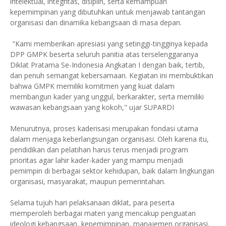
intelektual, integritas, disiplin, serta kemampuan
kepemimpinan yang dibutuhkan untuk menjawab tantangan
organisasi dan dinamika kebangsaan di masa depan.
"Kami memberikan apresiasi yang setinggi-tingginya kepada
DPP GMPK beserta seluruh panitia atas terselenggaranya
Diklat Pratama Se-Indonesia Angkatan I dengan baik, tertib,
dan penuh semangat kebersamaan. Kegiatan ini membuktikan
bahwa GMPK memiliki komitmen yang kuat dalam
membangun kader yang unggul, berkarakter, serta memiliki
wawasan kebangsaan yang kokoh," ujar SUPARDI
Menurutnya, proses kaderisasi merupakan fondasi utama
dalam menjaga keberlangsungan organisasi. Oleh karena itu,
pendidikan dan pelatihan harus terus menjadi program
prioritas agar lahir kader-kader yang mampu menjadi
pemimpin di berbagai sektor kehidupan, baik dalam lingkungan
organisasi, masyarakat, maupun pemerintahan.
Selama tujuh hari pelaksanaan diklat, para peserta
memperoleh berbagai materi yang mencakup penguatan
ideologi kebangsaan, kepemimpinan, manajemen organisasi,