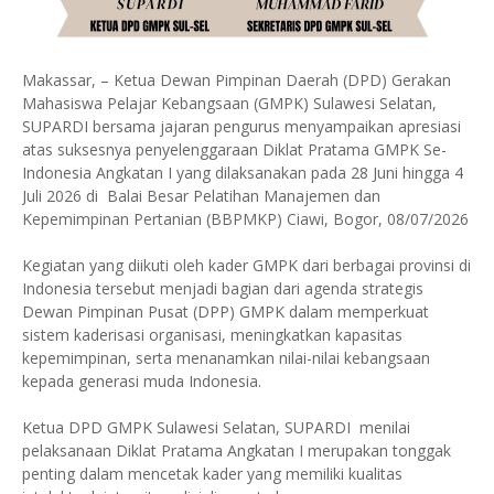
Makassar, – Ketua Dewan Pimpinan Daerah (DPD) Gerakan
Mahasiswa Pelajar Kebangsaan (GMPK) Sulawesi Selatan,
SUPARDI bersama jajaran pengurus menyampaikan apresiasi
atas suksesnya penyelenggaraan Diklat Pratama GMPK Se-
Indonesia Angkatan I yang dilaksanakan pada 28 Juni hingga 4
Juli 2026 di Balai Besar Pelatihan Manajemen dan
Kepemimpinan Pertanian (BBPMKP) Ciawi, Bogor, 08/07/2026
Kegiatan yang diikuti oleh kader GMPK dari berbagai provinsi di
Indonesia tersebut menjadi bagian dari agenda strategis
Dewan Pimpinan Pusat (DPP) GMPK dalam memperkuat
sistem kaderisasi organisasi, meningkatkan kapasitas
kepemimpinan, serta menanamkan nilai-nilai kebangsaan
kepada generasi muda Indonesia.
Ketua DPD GMPK Sulawesi Selatan, SUPARDI menilai
pelaksanaan Diklat Pratama Angkatan I merupakan tonggak
penting dalam mencetak kader yang memiliki kualitas