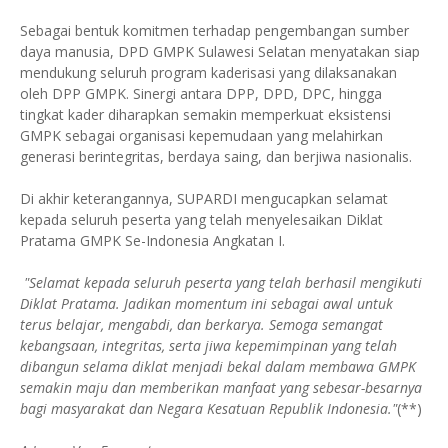
Sebagai bentuk komitmen terhadap pengembangan sumber
daya manusia, DPD GMPK Sulawesi Selatan menyatakan siap
mendukung seluruh program kaderisasi yang dilaksanakan
oleh DPP GMPK. Sinergi antara DPP, DPD, DPC, hingga
tingkat kader diharapkan semakin memperkuat eksistensi
GMPK sebagai organisasi kepemudaan yang melahirkan
generasi berintegritas, berdaya saing, dan berjiwa nasionalis.
Di akhir keterangannya, SUPARDI mengucapkan selamat
kepada seluruh peserta yang telah menyelesaikan Diklat
Pratama GMPK Se-Indonesia Angkatan I.
"Selamat kepada seluruh peserta yang telah berhasil mengikuti
Diklat Pratama. Jadikan momentum ini sebagai awal untuk
terus belajar, mengabdi, dan berkarya. Semoga semangat
kebangsaan, integritas, serta jiwa kepemimpinan yang telah
dibangun selama diklat menjadi bekal dalam membawa GMPK
semakin maju dan memberikan manfaat yang sebesar-besarnya
bagi masyarakat dan Negara Kesatuan Republik Indonesia."
(**)