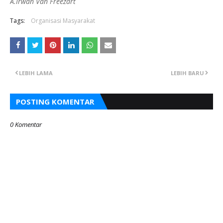
A.Irwan Van Freezart
Tags:
Organisasi Masyarakat
LEBIH LAMA
LEBIH BARU
POSTING KOMENTAR
0 Komentar