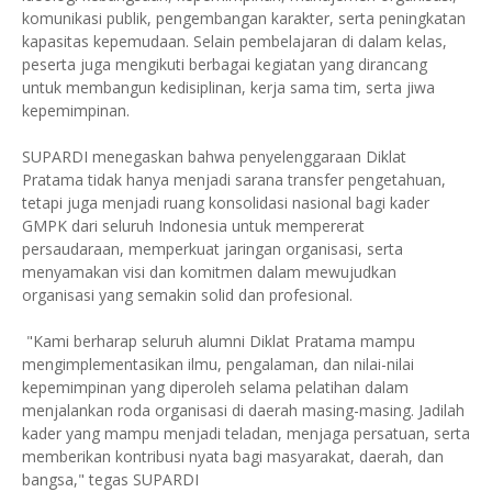
komunikasi publik, pengembangan karakter, serta peningkatan
kapasitas kepemudaan. Selain pembelajaran di dalam kelas,
peserta juga mengikuti berbagai kegiatan yang dirancang
untuk membangun kedisiplinan, kerja sama tim, serta jiwa
kepemimpinan.
SUPARDI menegaskan bahwa penyelenggaraan Diklat
Pratama tidak hanya menjadi sarana transfer pengetahuan,
tetapi juga menjadi ruang konsolidasi nasional bagi kader
GMPK dari seluruh Indonesia untuk mempererat
persaudaraan, memperkuat jaringan organisasi, serta
menyamakan visi dan komitmen dalam mewujudkan
organisasi yang semakin solid dan profesional.
"Kami berharap seluruh alumni Diklat Pratama mampu
mengimplementasikan ilmu, pengalaman, dan nilai-nilai
kepemimpinan yang diperoleh selama pelatihan dalam
menjalankan roda organisasi di daerah masing-masing. Jadilah
kader yang mampu menjadi teladan, menjaga persatuan, serta
memberikan kontribusi nyata bagi masyarakat, daerah, dan
bangsa," tegas SUPARDI