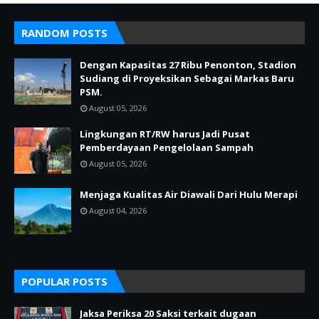
RANDOM POSTS
Dengan Kapasitas 27 Ribu Penonton, Stadion
Sudiang di Proyeksikan Sebagai Markas Baru
PSM.
August 05, 2026
Lingkungan RT/RW harus Jadi Pusat
Pemberdayaan Pengelolaan Sampah
August 05, 2026
Menjaga Kualitas Air Diawali Dari Hulu Merapi
August 04, 2026
POPULAR POSTS
Jaksa Periksa 20 Saksi terkait dugaan