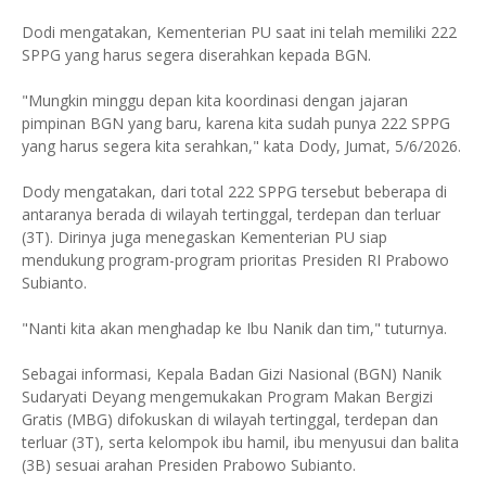
Dodi mengatakan, Kementerian PU saat ini telah memiliki 222
SPPG yang harus segera diserahkan kepada BGN.
"Mungkin minggu depan kita koordinasi dengan jajaran
pimpinan BGN yang baru, karena kita sudah punya 222 SPPG
yang harus segera kita serahkan," kata Dody, Jumat, 5/6/2026.
Dody mengatakan, dari total 222 SPPG tersebut beberapa di
antaranya berada di wilayah tertinggal, terdepan dan terluar
(3T). Dirinya juga menegaskan Kementerian PU siap
mendukung program-program prioritas Presiden RI Prabowo
Subianto.
"Nanti kita akan menghadap ke Ibu Nanik dan tim," tuturnya.
Sebagai informasi, Kepala Badan Gizi Nasional (BGN) Nanik
Sudaryati Deyang mengemukakan Program Makan Bergizi
Gratis (MBG) difokuskan di wilayah tertinggal, terdepan dan
terluar (3T), serta kelompok ibu hamil, ibu menyusui dan balita
(3B) sesuai arahan Presiden Prabowo Subianto.