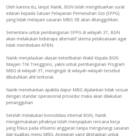
Oleh karena itu, lanjut Nanik, BGN telah mengeluarkan surat
edaran kepada Satuan Pelayanan Pemenuhan Gizi (SPPG)
yang tidak melayani sasaran MBG 3B akan ditangguhkan.
Sementara untuk pembangunan SPPG di wilayah 3T, BGN
akan melakukan beberapa alternatif skema pelaksanaan agar
tidak membebani APBN.
Nanik menjelaskan alasan keterlibatan Wakil Kepala BGN
Mayjen TNI Trenggono, yakni untuk pembangunan Program
MBG di wilayah 3T, mengingat di wilayah-wilayah tersebut
dibutuhkan ahli teritorial.
Nanik menekankan apabila dapur MBG dijalankan tidak sesuai
dengan standar operasional prosedur maka akan dilakukan
penangguhan.
Setelah melakukan konsolidasi internal BGN, Nanik
mengemukakan pihaknya telah menyiapkan rencana kerja
yang fokus pada efisiensi anggaran tanpa mengurangi sasaran
dan kualitas menu MBG. Anggaran yang ditetapkan untuk