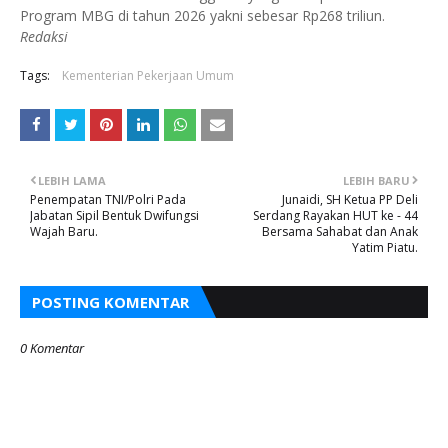
Program MBG di tahun 2026 yakni sebesar Rp268 triliun.
Redaksi
Tags:
Kementerian Pekerjaan Umum
LEBIH LAMA
LEBIH BARU
Penempatan TNI/Polri Pada
Junaidi, SH Ketua PP Deli
Jabatan Sipil Bentuk Dwifungsi
Serdang Rayakan HUT ke - 44
Wajah Baru.
Bersama Sahabat dan Anak
Yatim Piatu.
POSTING KOMENTAR
0 Komentar