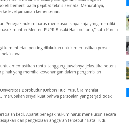
boleh berhenti pada pejabat teknis semata. Menurutnya,
ga ke level pimpinan kementerian.
dur. Penegak hukum harus menelusuri siapa saja yang memiliki
masuk mantan Menteri PUPR Basuki Hadimuljono,” kata Kurnia
gi kementerian penting dilakukan untuk memastikan proses
l pelaksana.
untuk memastikan rantai tanggung jawabnya jelas. Jika potensi
ruh pihak yang memiliki kewenangan dalam pengambilan
iversitas Borobudur (Unbor) Hudi Yusuf. Ia menilai
PU merupakan sinyal kuat bahwa persoalan yang terjadi tidak
persoalan kecil. Aparat penegak hukum harus menelusuri secara
ebijakan dan pengelolaan anggaran tersebut,” kata Hudi.