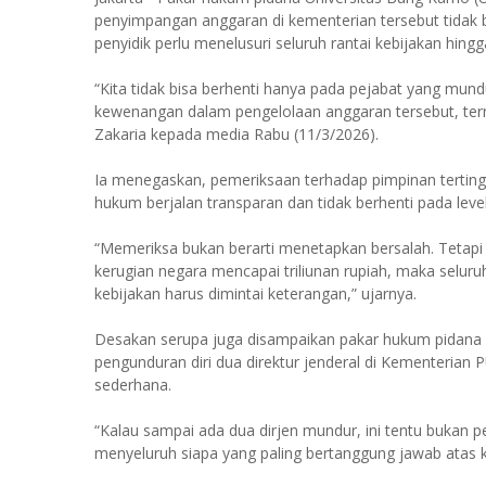
penyimpangan anggaran di kementerian tersebut tidak 
penyidik perlu menelusuri seluruh rantai kebijakan hing
“Kita tidak bisa berhenti hanya pada pejabat yang mun
kewenangan dalam pengelolaan anggaran tersebut, ter
Zakaria kepada media Rabu (11/3/2026).
Ia menegaskan, pemeriksaan terhadap pimpinan terting
hukum berjalan transparan dan tidak berhenti pada leve
“Memeriksa bukan berarti menetapkan bersalah. Tetapi 
kerugian negara mencapai triliunan rupiah, maka selu
kebijakan harus dimintai keterangan,” ujarnya.
Desakan serupa juga disampaikan pakar hukum pidana Un
pengunduran diri dua direktur jenderal di Kementerian 
sederhana.
“Kalau sampai ada dua dirjen mundur, ini tentu bukan 
menyeluruh siapa yang paling bertanggung jawab atas k