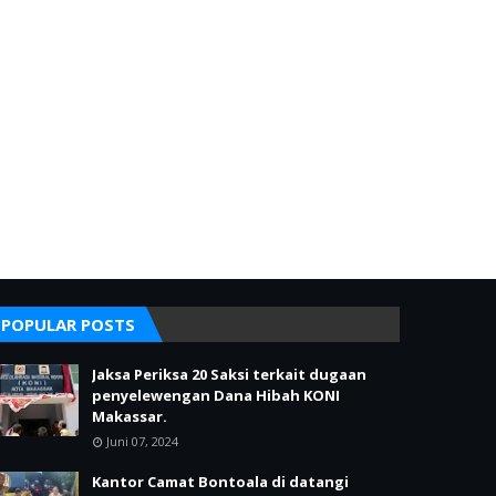
POPULAR POSTS
Jaksa Periksa 20 Saksi terkait dugaan
penyelewengan Dana Hibah KONI
Makassar.
Juni 07, 2024
Kantor Camat Bontoala di datangi