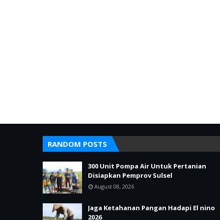
RANDOM POSTS
300 Unit Pompa Air Untuk Pertanian
Disiapkan Pemprov Sulsel
August 08, 2026
Jaga Ketahanan Pangan Hadapi El nino
2026