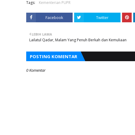
Tags:
Kementerian PUPR
Facebook
Twitter
LEBIH LAMA
Lailatul Qadar, Malam Yang Penuh Berkah dan Kemuliaan
POSTING KOMENTAR
0 Komentar