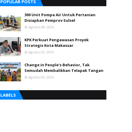
POPULAR POSTS
300 Unit Pompa Air Untuk Pertanian
Disiapkan Pemprov Sulsel
Agustus 08, 2026
KPK Perkuat Pengawasan Proyek
Strategis Kota Makassar
Agustus 02, 2026
Change in People's Behavior, Tak
Semudah Membalikkan Telapak Tangan
Agustus 03, 2026
LABELS