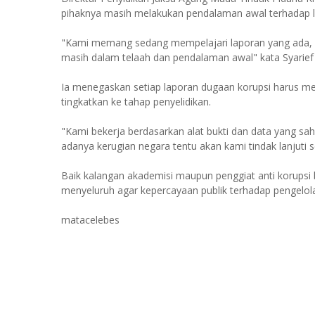
pihaknya masih melakukan pendalaman awal terhadap l
"Kami memang sedang mempelajari laporan yang ada, in
masih dalam telaah dan pendalaman awal" kata Syarief
Ia menegaskan setiap laporan dugaan korupsi harus mela
tingkatkan ke tahap penyelidikan.
"Kami bekerja berdasarkan alat bukti dan data yang sa
adanya kerugian negara tentu akan kami tindak lanjuti 
Baik kalangan akademisi maupun penggiat anti korupsi
menyeluruh agar kepercayaan publik terhadap pengelola
matacelebes