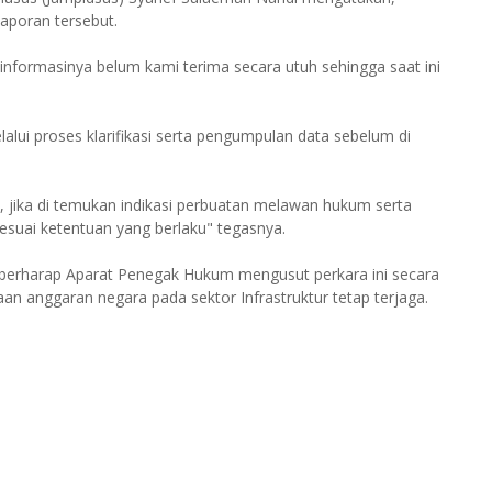
aporan tersebut.
formasinya belum kami terima secara utuh sehingga saat ini
lui proses klarifikasi serta pengumpulan data sebelum di
h, jika di temukan indikasi perbuatan melawan hukum serta
sesuai ketentuan yang berlaku" tegasnya.
 berharap Aparat Penegak Hukum mengusut perkara ini secara
an anggaran negara pada sektor Infrastruktur tetap terjaga.