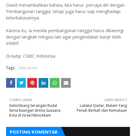
David menambahkan bahwa, kita harus percaya diri dengan
Pembangunan tanggul, tetapi juga harus siap menghadapi
keterbatasannya.
Karena itu, ia menilai pembangunan tanggul harus dibarengi
dengan langkah mitigasi lain agar pengendalian banjir lebih
efektif.
Di kutip: CNBC Indonesia
Tags:
Educations
LEBIH LAMA
LEBIH BARU
Gelombang Serangan Rudal
Lailatul Qadar, Malam Yang
Serta Raungan Sirene,Suasana
Penuh Berkah dan Kemuliaan
Kota di Israel Mencekam
POSTING KOMENTAR