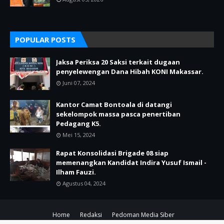
POPULAR POSTS
Jaksa Periksa 20 Saksi terkait dugaan
penyelewengan Dana Hibah KONI Makassar.
Juni 07, 2024
Kantor Camat Bontoala di datangi
sekelompok massa pasca penertiban
Pedagang K5.
Mei 15, 2024
Rapat Konsolidasi Brigade 08 siap
memenangkan Kandidat Indira Yusuf Ismail -
Ilham Fauzi.
Agustus 04, 2024
Home
Redaksi
Pedoman Media Siber