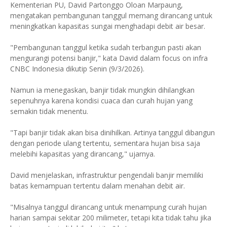
Kementerian PU, David Partonggo Oloan Marpaung,
mengatakan pembangunan tanggul memang dirancang untuk
meningkatkan kapasitas sungai menghadapi debit air besar.
"Pembangunan tanggul ketika sudah terbangun pasti akan
mengurangi potensi banjir," kata David dalam focus on infra
CNBC Indonesia dikutip Senin (9/3/2026).
Namun ia menegaskan, banjir tidak mungkin dihilangkan
sepenuhnya karena kondisi cuaca dan curah hujan yang
semakin tidak menentu.
"Tapi banjir tidak akan bisa dinihilkan. Artinya tanggul dibangun
dengan periode ulang tertentu, sementara hujan bisa saja
melebihi kapasitas yang dirancang," ujarnya.
David menjelaskan, infrastruktur pengendali banjir memiliki
batas kemampuan tertentu dalam menahan debit air.
"Misalnya tanggul dirancang untuk menampung curah hujan
harian sampai sekitar 200 milimeter, tetapi kita tidak tahu jika