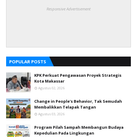
Responsive Advertisement
POPULAR POSTS
KPK Perkuat Pengawasan Proyek Strategis
Kota Makassar
Agustus 02, 2026
Change in People's Behavior, Tak Semudah
Membalikkan Telapak Tangan
Agustus 03, 2026
Program Pilah Sampah Membangun Budaya
Kepedulian Pada Lingkungan