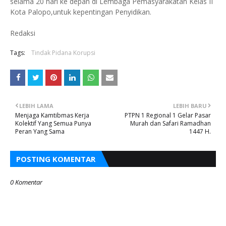
selama 20 hari ke depan di Lembaga Pemasyarakatan Kelas II
Kota Palopo,untuk kepentingan Penyidikan.
Redaksi
Tags:
Tindak Pidana Korupsi
LEBIH LAMA
LEBIH BARU
Menjaga Kamtibmas Kerja
PTPN 1 Regional 1 Gelar Pasar
Kolektif Yang Semua Punya
Murah dan Safari Ramadhan
Peran Yang Sama
1447 H.
POSTING KOMENTAR
0 Komentar