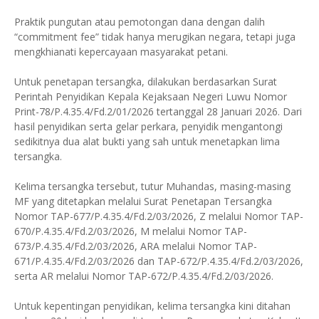
Praktik pungutan atau pemotongan dana dengan dalih
“commitment fee” tidak hanya merugikan negara, tetapi juga
mengkhianati kepercayaan masyarakat petani.
Untuk penetapan tersangka, dilakukan berdasarkan Surat
Perintah Penyidikan Kepala Kejaksaan Negeri Luwu Nomor
Print-78/P.4.35.4/Fd.2/01/2026 tertanggal 28 Januari 2026. Dari
hasil penyidikan serta gelar perkara, penyidik mengantongi
sedikitnya dua alat bukti yang sah untuk menetapkan lima
tersangka.
Kelima tersangka tersebut, tutur Muhandas, masing-masing
MF yang ditetapkan melalui Surat Penetapan Tersangka
Nomor TAP-677/P.4.35.4/Fd.2/03/2026, Z melalui Nomor TAP-
670/P.4.35.4/Fd.2/03/2026, M melalui Nomor TAP-
673/P.4.35.4/Fd.2/03/2026, ARA melalui Nomor TAP-
671/P.4.35.4/Fd.2/03/2026 dan TAP-672/P.4.35.4/Fd.2/03/2026,
serta AR melalui Nomor TAP-672/P.4.35.4/Fd.2/03/2026.
Untuk kepentingan penyidikan, kelima tersangka kini ditahan