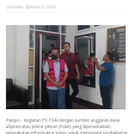
Redaksi
Maret 07, 2026
Palopo - Kegiatan P3-TGAI dengan sumber anggaran dana
aspirasi atau pokok pikiran (Pokir) yang diperuntukkan,
peningkatan infrastruktur irigasi untuk menunjang produktivitas