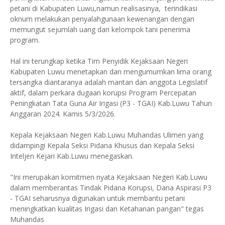
petani di Kabupaten Luwu,namun realisasinya, terindikasi
oknum melakukan penyalahgunaan kewenangan dengan
memungut sejumlah uang dari kelompok tani penerima
program.
Hal ini terungkap ketika Tim Penyidik Kejaksaan Negeri
Kabupaten Luwu menetapkan dan mengumumkan lima orang
tersangka diantaranya adalah mantan dan anggota Legislatif
aktif, dalam perkara dugaan korupsi Program Percepatan
Peningkatan Tata Guna Air Irigasi (P3 - TGAI) Kab.Luwu Tahun
Anggaran 2024. Kamis 5/3/2026.
Kepala Kejaksaan Negeri Kab.Luwu Muhandas Ulimen yang
didampingi Kepala Seksi Pidana Khusus dan Kepala Seksi
Inteljen Kejari Kab.Luwu menegaskan.
"Ini merupakan komitmen nyata Kejaksaan Negeri Kab.Luwu
dalam memberantas Tindak Pidana Korupsi, Dana Aspirasi P3
- TGAI seharusnya digunakan untuk membantu petani
meningkatkan kualitas Irigasi dan Ketahanan pangan" tegas
Muhandas