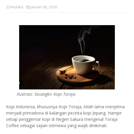
Redaksi
Januari 06, 2026
Ilustrasi: Secangkir Kopi Toraja
Kopi Indonesia, khususnya Kopi Toraja, telah lama menjelma
menjadi primadona di kalangan pecinta kopi Jepang. Hampir
setiap penggemar kopi di Negeri Sakura mengenal Toraja
Coffee sebagai sajian istimewa yang wajib dinikmati.