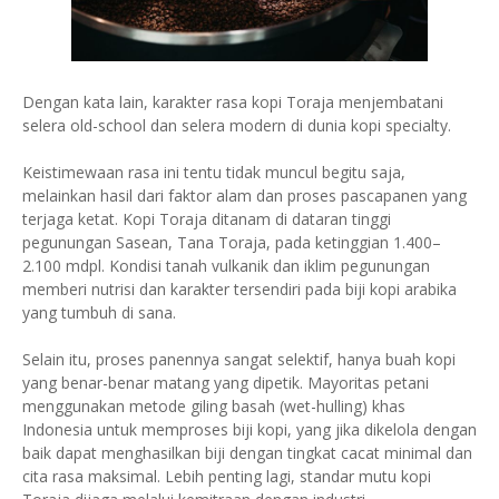
Dengan kata lain, karakter rasa kopi Toraja menjembatani
selera old-school dan selera modern di dunia kopi specialty.
Keistimewaan rasa ini tentu tidak muncul begitu saja,
melainkan hasil dari faktor alam dan proses pascapanen yang
terjaga ketat. Kopi Toraja ditanam di dataran tinggi
pegunungan Sasean, Tana Toraja, pada ketinggian 1.400–
2.100 mdpl. Kondisi tanah vulkanik dan iklim pegunungan
memberi nutrisi dan karakter tersendiri pada biji kopi arabika
yang tumbuh di sana.
Selain itu, proses panennya sangat selektif, hanya buah kopi
yang benar-benar matang yang dipetik. Mayoritas petani
menggunakan metode giling basah (wet-hulling) khas
Indonesia untuk memproses biji kopi, yang jika dikelola dengan
baik dapat menghasilkan biji dengan tingkat cacat minimal dan
cita rasa maksimal. Lebih penting lagi, standar mutu kopi