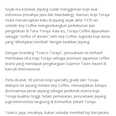
Sejak era kolonial, Jepang sudah menggemari kopi asal
Indonesia (misalnya Java dan Mandailing). Namun, kopi Toraja
mulai menancapkan kuku di Jepang sejak akhir 1970-an,
setelah Key Coffee mengembangkan perkebunan dan
pengolahan di Tana Toraja. Kala itu, Toraja Coffee dipasarkan
sebagai “coffee of dream” oleh Key Coffee, legenda kopi dunia
yang “dihidupkan kembali” dengan keahlian Jepang.
Dengan branding “Toarco Toraja”, perusahaan ini berhasil
membawa citra kopi Toraja sebagai premium Japanese coffee
brand yang mendapat penghargaan Superior Taste Award di
kancah internasional.
Perlu dicatat, 90 persen kopi specialty grade dari Toraja
diekspor ke Jepang melalui Key Coffee, menunjukkan betapa
dominannya peran Jepang sebagai penikmat utama kopi
Toraja kualitas tinggi. Selain pemasaran, perusahaan Jepang
juga berinvestasi langsung di komunitas petani Toraja.
Toarco Jaya, misalnya, bukan sekadar membeli biji dari petani,