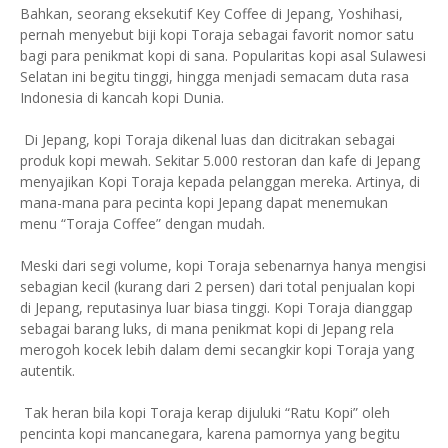
Bahkan, seorang eksekutif Key Coffee di Jepang, Yoshihasi,
pernah menyebut biji kopi Toraja sebagai favorit nomor satu
bagi para penikmat kopi di sana. Popularitas kopi asal Sulawesi
Selatan ini begitu tinggi, hingga menjadi semacam duta rasa
Indonesia di kancah kopi Dunia.
Di Jepang, kopi Toraja dikenal luas dan dicitrakan sebagai
produk kopi mewah. Sekitar 5.000 restoran dan kafe di Jepang
menyajikan Kopi Toraja kepada pelanggan mereka. Artinya, di
mana-mana para pecinta kopi Jepang dapat menemukan
menu “Toraja Coffee” dengan mudah.
Meski dari segi volume, kopi Toraja sebenarnya hanya mengisi
sebagian kecil (kurang dari 2 persen) dari total penjualan kopi
di Jepang, reputasinya luar biasa tinggi. Kopi Toraja dianggap
sebagai barang luks, di mana penikmat kopi di Jepang rela
merogoh kocek lebih dalam demi secangkir kopi Toraja yang
autentik.
Tak heran bila kopi Toraja kerap dijuluki “Ratu Kopi” oleh
pencinta kopi mancanegara, karena pamornya yang begitu