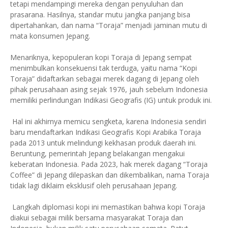
tetapi mendampingi mereka dengan penyuluhan dan
prasarana. Hasilnya, standar mutu jangka panjang bisa
dipertahankan, dan nama “Toraja” menjadi jaminan mutu di
mata konsumen Jepang.
Menariknya, kepopuleran kopi Toraja di Jepang sempat
menimbulkan konsekuensi tak terduga, yaitu nama “Kopi
Toraja” didaftarkan sebagai merek dagang di Jepang oleh
pihak perusahaan asing sejak 1976, jauh sebelum Indonesia
memiliki perlindungan Indikasi Geografis (IG) untuk produk ini.
Hal ini akhirnya memicu sengketa, karena Indonesia sendiri
baru mendaftarkan Indikasi Geografis Kopi Arabika Toraja
pada 2013 untuk melindungi kekhasan produk daerah ini.
Beruntung, pemerintah Jepang belakangan mengakui
keberatan Indonesia. Pada 2023, hak merek dagang “Toraja
Coffee” di Jepang dilepaskan dan dikembalikan, nama Toraja
tidak lagi diklaim eksklusif oleh perusahaan Jepang.
Langkah diplomasi kopi ini memastikan bahwa kopi Toraja
diakui sebagai milik bersama masyarakat Toraja dan