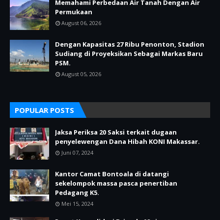
Memahami Perbedaan Air Tanah Dengan Air
Permukaan
August 06, 2026
Dengan Kapasitas 27 Ribu Penonton, Stadion
Sudiang di Proyeksikan Sebagai Markas Baru
PSM.
August 05, 2026
POPULAR POSTS
Jaksa Periksa 20 Saksi terkait dugaan
penyelewengan Dana Hibah KONI Makassar.
Juni 07, 2024
Kantor Camat Bontoala di datangi
sekelompok massa pasca penertiban
Pedagang K5.
Mei 15, 2024