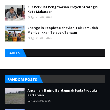
KPK Perkuat Pengawasan Proyek Strategis
Kota Makassar
Agustus 02, 2026
Change in People's Behavior, Tak Semudah
Membalikkan Telapak Tangan
Agustus 03, 2026
LABELS
RANDOM POSTS
Ancaman El nino Berdampak Pada Produksi
Pertanian
August 06, 2026