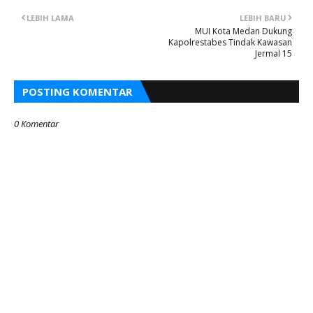
LEBIH LAMA
LEBIH BARU
MUI Kota Medan Dukung
Kapolrestabes Tindak Kawasan
Jermal 15
POSTING KOMENTAR
0 Komentar