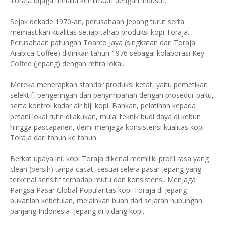
Toraja dijaga melalui kemitraan dengan industri.
Sejak dekade 1970-an, perusahaan Jepang turut serta
memastikan kualitas setiap tahap produksi kopi Toraja.
Perusahaan patungan Toarco Jaya (singkatan dari Toraja
Arabica Coffee) didirikan tahun 1976 sebagai kolaborasi Key
Coffee (Jepang) dengan mitra lokal.
Mereka menerapkan standar produksi ketat, yaitu pemetikan
selektif, pengeringan dan penyimpanan dengan prosedur baku,
serta kontrol kadar air biji kopi. Bahkan, pelatihan kepada
petani lokal rutin dilakukan, mulai teknik budi daya di kebun
hingga pascapanen, demi menjaga konsistensi kualitas kopi
Toraja dari tahun ke tahun.
Berkat upaya ini, kopi Toraja dikenal memiliki profil rasa yang
clean (bersih) tanpa cacat, sesuai selera pasar Jepang yang
terkenal sensitif terhadap mutu dan konsistensi. Menjaga
Pangsa Pasar Global Popularitas kopi Toraja di Jepang
bukanlah kebetulan, melainkan buah dari sejarah hubungan
panjang Indonesia–Jepang di bidang kopi.