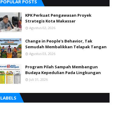
POPULAR POSTS
KPK Perkuat Pengawasan Proyek
Strategis Kota Makassar
Agustus 02, 2026
Change in People's Behavior, Tak
Semudah Membalikkan Telapak Tangan
Agustus 03, 2026
Program Pilah Sampah Membangun
Budaya Kepedulian Pada Lingkungan
Juli 31, 2026
LABELS