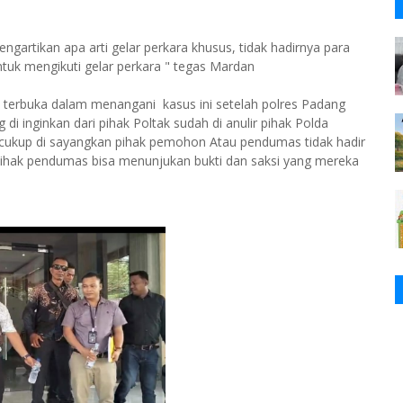
ngartikan apa arti gelar perkara khusus, tidak hadirnya para
tuk mengikuti gelar perkara " tegas Mardan
terbuka dalam menangani kasus ini setelah polres Padang
i inginkan dari pihak Poltak sudah di anulir pihak Polda
cukup di sayangkan pihak pemohon Atau pendumas tidak hadir
 pihak pendumas bisa menunjukan bukti dan saksi yang mereka