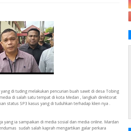
ang di tuding melakukan pencurian buah sawit di desa Tobing
dia di salah satu tempat di kota Medan , langkah direktorat
n status SP3 kasus yang di tuduhkan terhadap klien nya .
a yang ia sampaikan di media sosial dan media online. Mardan
pendumas sudah salah kaprah mengartikan galar perkara