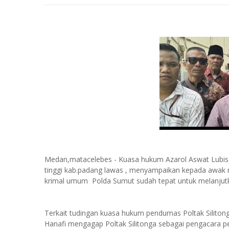
Medan,matacelebes - Kuasa hukum Azarol Aswat Lubis y
tinggi kab.padang lawas , menyampaikan kepada awak me
krimal umum Polda Sumut sudah tepat untuk melanjutka
Terkait tudingan kuasa hukum pendumas Poltak Silitong
Hanafi mengagap Poltak Silitonga sebagai pengacara 