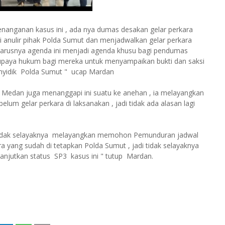
nanganan kasus ini , ada nya dumas desakan gelar perkara
di anulir pihak Polda Sumut dan menjadwalkan gelar perkara
eharusnya agenda ini menjadi agenda khusu bagi pendumas
h upaya hukum bagi mereka untuk menyampaikan bukti dan saksi
enyidik Polda Sumut " ucap Mardan
a Medan juga menanggapi ini suatu ke anehan , ia melayangkan
lum gelar perkara di laksanakan , jadi tidak ada alasan lagi
 tidak selayaknya melayangkan memohon Pemunduran jadwal
ra yang sudah di tetapkan Polda Sumut , jadi tidak selayaknya
anjutkan status SP3 kasus ini " tutup Mardan.