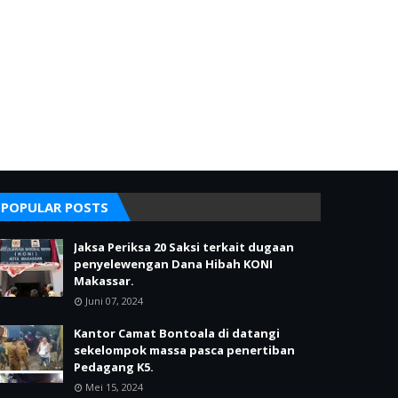
POPULAR POSTS
Jaksa Periksa 20 Saksi terkait dugaan
penyelewengan Dana Hibah KONI
Makassar.
Juni 07, 2024
Kantor Camat Bontoala di datangi
sekelompok massa pasca penertiban
Pedagang K5.
Mei 15, 2024