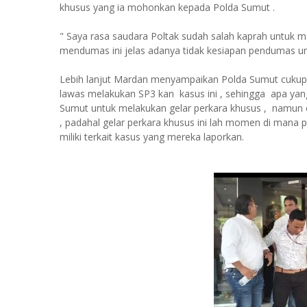
khusus yang ia mohonkan kepada Polda Sumut .
" Saya rasa saudara Poltak sudah salah kaprah untuk me
mendumas ini jelas adanya tidak kesiapan pendumas un
Lebih lanjut Mardan menyampaikan Polda Sumut cukup 
lawas melakukan SP3 kan kasus ini , sehingga apa yang d
Sumut untuk melakukan gelar perkara khusus , namun 
, padahal gelar perkara khusus ini lah momen di mana
miliki terkait kasus yang mereka laporkan.