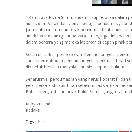
" Kami rasa Polda Sumut sudah cukup terbuka dalam pe
husus dari Poltak dan klienya sebagai pendumas , dan 
jauh jauh hari , namun pihak pendumas tidak hadir , s
untuk hadir dalam gelar perkara , mengingat ini adala
dalam perkara yang mereka laporkan di depan pihak p
Selain itu terkait permohonan. Penundaan gelar perkar
sudah permohonan penundaan gelar perkara , 1 hari sebe
dia untuk berkilah menyalahkan pihak aparat hukum
Seharusnya pendumas lah yang harus koperatif , dan
gelar perkara khusus 1 hari sebelum. Jadwal gelar perka
Poltak menyalah kan pihak Polda Sumut yang tetap mel
Rizky Zulianda
Redaksi
Tags:
Hukum