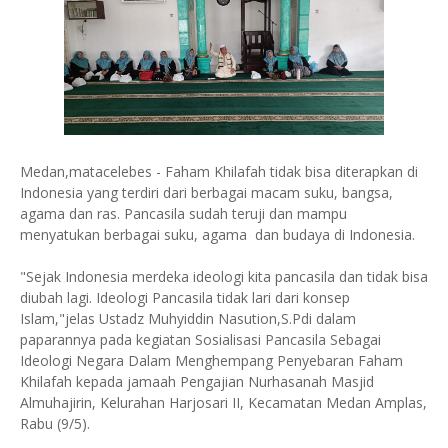
Medan,matacelebes - Faham Khilafah tidak bisa diterapkan di
Indonesia yang terdiri dari berbagai macam suku, bangsa,
agama dan ras. Pancasila sudah teruji dan mampu
menyatukan berbagai suku, agama dan budaya di Indonesia.
"Sejak Indonesia merdeka ideologi kita pancasila dan tidak bisa
diubah lagi. Ideologi Pancasila tidak lari dari konsep
Islam,"jelas Ustadz Muhyiddin Nasution,S.Pdi dalam
paparannya pada kegiatan Sosialisasi Pancasila Sebagai
Ideologi Negara Dalam Menghempang Penyebaran Faham
Khilafah kepada jamaah Pengajian Nurhasanah Masjid
Almuhajirin, Kelurahan Harjosari II, Kecamatan Medan Amplas,
Rabu (9/5).