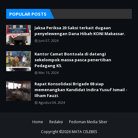
POPULAR POSTS
Jaksa Periksa 20 Saksi terkait dugaan
penyelewengan Dana Hibah KONI Makassar.
Juni 07, 2024
Kantor Camat Bontoala di datangi
sekelompok massa pasca penertiban
Pedagang K5.
Mei 15, 2024
Rapat Konsolidasi Brigade 08 siap
memenangkan Kandidat Indira Yusuf Ismail -
Ilham Fauzi.
Agustus 04, 2024
Home
Redaksi
Pedoman Media Siber
Copyright ©
2026
MATA CELEBES