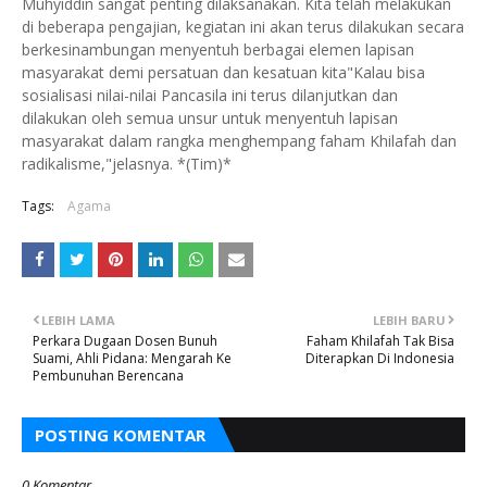
Muhyiddin sangat penting dilaksanakan. Kita telah melakukan
di beberapa pengajian, kegiatan ini akan terus dilakukan secara
berkesinambungan menyentuh berbagai elemen lapisan
masyarakat demi persatuan dan kesatuan kita"Kalau bisa
sosialisasi nilai-nilai Pancasila ini terus dilanjutkan dan
dilakukan oleh semua unsur untuk menyentuh lapisan
masyarakat dalam rangka menghempang faham Khilafah dan
radikalisme,"jelasnya. *(Tim)*
Tags:
Agama
LEBIH LAMA
LEBIH BARU
Perkara Dugaan Dosen Bunuh
Faham Khilafah Tak Bisa
Suami, Ahli Pidana: Mengarah Ke
Diterapkan Di Indonesia
Pembunuhan Berencana
POSTING KOMENTAR
0 Komentar