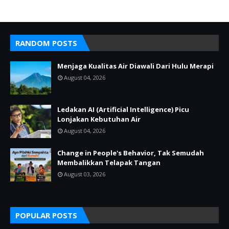
RANDOM POSTS
Menjaga Kualitas Air Diawali Dari Hulu Merapi
August 04, 2026
Ledakan AI (Artificial Intelligence) Picu
Lonjakan Kebutuhan Air
August 04, 2026
Change in People's Behavior, Tak Semudah
Membalikkan Telapak Tangan
August 03, 2026
POPULAR POSTS