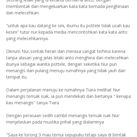
membentak dan mengeluarkan kata kata bernada penghinaan
dan melecehkan.
"untuk apa kau datang ke sini, ibumu itu pottele tidak usah kau
kesini" tutur nur kepada media mencontohkan kata kata anto
yang melecehkannya.
Oknum Nur,sontak heran dan merasa sangat terhina karena
tanpa alasan yang jelas lelaki anto menghina dan melecehkan
ibunya sebagai wanita pottele, dengan seketika Nur pun
menangis dan pulang menuju rumahnya yang tidak jauh dari
tempat itu.
Dalam perjalanan menuju ke rumahnya Tiara melihat Nur
menangis terisak isak, ia pun mendekati dan bertanya " kenapa
kau menangis" tanya Tiara
Dengan perasaan sedih sambil menangis terisak isak Nur
menjelaskan pada mustika prihal yang dialaminya
"Saya ke lorong 3 mau temui sepupuku tetapi saya di bentak