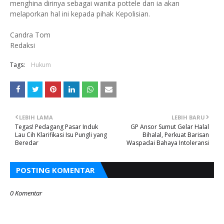
menghina dirinya sebagai wanita pottele dan ia akan
melaporkan hal ini kepada pihak Kepolisian.
Candra Tom
Redaksi
Tags:
Hukum
LEBIH LAMA
LEBIH BARU
Tegas! Pedagang Pasar Induk
GP Ansor Sumut Gelar Halal
Lau Cih Klarifikasi Isu Pungli yang
Bihalal, Perkuat Barisan
Beredar
Waspadai Bahaya Intoleransi
POSTING KOMENTAR
0 Komentar