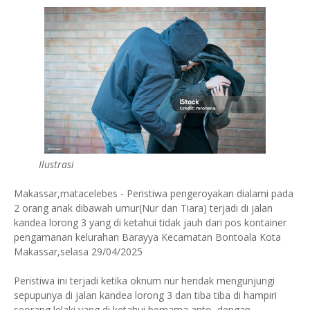
Ilustrasi
Makassar,matacelebes - Peristiwa pengeroyakan dialami pada
2 orang anak dibawah umur(Nur dan Tiara) terjadi di jalan
kandea lorong 3 yang di ketahui tidak jauh dari pos kontainer
pengamanan kelurahan Barayya Kecamatan Bontoala Kota
Makassar,selasa 29/04/2025
Peristiwa ini terjadi ketika oknum nur hendak mengunjungi
sepupunya di jalan kandea lorong 3 dan tiba tiba di hampiri
seorang lelaki yang di ketahui bernama anto, dengan