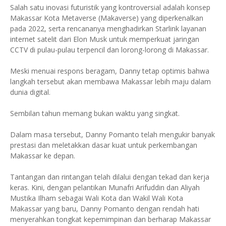
Salah satu inovasi futuristik yang kontroversial adalah konsep
Makassar Kota Metaverse (Makaverse) yang diperkenalkan
pada 2022, serta rencananya menghadirkan Starlink layanan
internet satelit dari Elon Musk untuk memperkuat jaringan
CCTV di pulau-pulau terpencil dan lorong-lorong di Makassar.
Meski menuai respons beragam, Danny tetap optimis bahwa
langkah tersebut akan membawa Makassar lebih maju dalam
dunia digital.
Sembilan tahun memang bukan waktu yang singkat.
Dalam masa tersebut, Danny Pomanto telah mengukir banyak
prestasi dan meletakkan dasar kuat untuk perkembangan
Makassar ke depan.
Tantangan dan rintangan telah dilalui dengan tekad dan kerja
keras. Kini, dengan pelantikan Munafri Arifuddin dan Aliyah
Mustika Ilham sebagai Wali Kota dan Wakil Wali Kota
Makassar yang baru, Danny Pomanto dengan rendah hati
menyerahkan tongkat kepemimpinan dan berharap Makassar