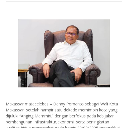
Makassar,matacelebes – Danny Pomanto sebagai Wali Kota
Makassar setelah hampir satu dekade memimpin kota yang
dijuluki “Anging Mammiri.” dengan berfokus pada kebijakan
pembangunan Infrastruktur,ekonomi, serta peningkatan
kualitas hidup masyarakat,pada kamis 20/02/2025 mengakhiri