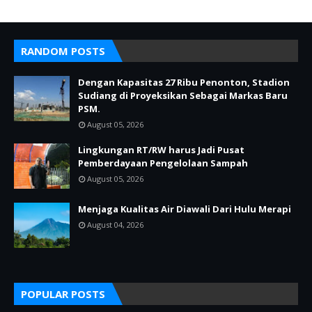
RANDOM POSTS
Dengan Kapasitas 27 Ribu Penonton, Stadion
Sudiang di Proyeksikan Sebagai Markas Baru
PSM.
August 05, 2026
Lingkungan RT/RW harus Jadi Pusat
Pemberdayaan Pengelolaan Sampah
August 05, 2026
Menjaga Kualitas Air Diawali Dari Hulu Merapi
August 04, 2026
POPULAR POSTS