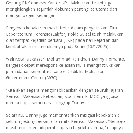
Gedung PKK dan eks Kantor KPU Makassar, tetapi juga
menghilangkan sejumlah dokumen penting, terutama dari
ruangan bagian keuangan.
Penyebab kebakaran masih terus dalam penyelidikan. Tim
Laboratorium Forensik (Labfor) Polda Sulsel telah melakukan
olah tempat kejadian perkara (TKP) pada hari kejadian dan
kembali akan melanjutkannya pada Senin (13/1/2025).
Wali Kota Makassar, Mohammad Ramdhan ‘Danny’ Pomanto,
bergerak cepat merespons kejadian ini. Ia menginstruksikan
pemindahan sementara kantor Disdik ke Makassar
Government Center (MGC).
“Kita akan segera mengonsolidasikan dengan seluruh jajaran
Pemkot Makassar. Kebetulan, kita memiliki MGC yang bisa
menjadi opsi sementara,” ungkap Danny.
Selain itu, Danny juga memerintahkan mitigasi kebakaran di
seluruh gedung perkantoran milik Pemkot Makassar. “Semoga
musibah ini menjadi pembelajaran bagi kita semua,” ucapnya.