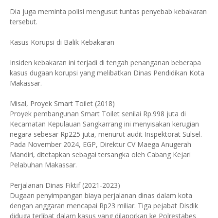
Dia juga meminta polisi mengusut tuntas penyebab kebakaran
tersebut.
Kasus Korupsi di Balik Kebakaran
Insiden kebakaran ini terjadi di tengah penanganan beberapa
kasus dugaan korupsi yang melibatkan Dinas Pendidikan Kota
Makassar.
Misal, Proyek Smart Toilet (2018)
Proyek pembangunan Smart Toilet senilai Rp.998 juta di
Kecamatan Kepulauan Sangkarrang ini menyisakan kerugian
negara sebesar Rp225 juta, menurut audit Inspektorat Sulsel.
Pada November 2024, EGP, Direktur CV Maega Anugerah
Mandiri, ditetapkan sebagai tersangka oleh Cabang Kejari
Pelabuhan Makassar.
Perjalanan Dinas Fiktif (2021-2023)
Dugaan penyimpangan biaya perjalanan dinas dalam kota
dengan anggaran mencapai Rp23 miliar. Tiga pejabat Disdik
diduga terlibat dalam kasus yang dilaporkan ke Polrestabes