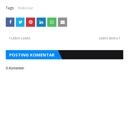
Tags:
Makassar
LEBIH LAMA
LEBIH BARU
POSTING KOMENTAR
0 Komentar